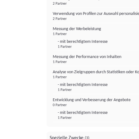
2 Partner
Verwendung von Profilen zur Auswahl personalis
2 Partner
Messung der Werbeleistung
1 Partner
- mit berechtigtem Interesse
1 Partner
Messung der Performance von Inhalten
1 Partner
Analyse von Zielgruppen durch Statistiken oder 
1 Partner
- mit berechtigtem Interesse
1 Partner
Entwicklung und Verbesserung der Angebote
0 Partner
- mit berechtigtem Interesse
1 Partner
Spezielle Zwecke
(3)