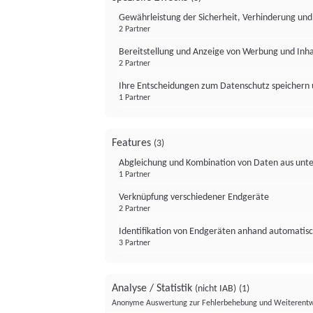
Gewährleistung der Sicherheit, Verhinderung un
2 Partner
Bereitstellung und Anzeige von Werbung und Inh
2 Partner
Ihre Entscheidungen zum Datenschutz speichern 
1 Partner
Features
(3)
Abgleichung und Kombination von Daten aus unte
1 Partner
Verknüpfung verschiedener Endgeräte
2 Partner
Identifikation von Endgeräten anhand automatisc
3 Partner
Analyse / Statistik
(nicht IAB)
(1)
Anonyme Auswertung zur Fehlerbehebung und Weiterentw