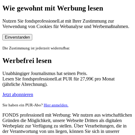
Wie gewohnt mit Werbung lesen
Nutzen Sie fondsprofessionell.at mit Ihrer Zustimmung zur
Verwendung von Cookies für Webanalyse und Werbemaßnahmen.
Einverstanden
Die Zustimmung ist jederzeit widerrufbar.
Werbefrei lesen
Unabhängiger Journalismus hat seinen Preis.
Lesen Sie fondsprofessionell.at PUR für 27,99€ pro Monat
(jährliche Abrechnung).
Jetzt abonnieren
Sie haben ein PUR-Abo?
Hier anmelden.
FONDS professionell mit Werbung: Wir nutzen aus wirtschaftlichen
Gründen die Möglichkeit, unsere Webseite Dritten als digitalen
Werbeplatz zur Verfügung zu stellen. Über Verarbeitungen, die in
der Verantwortung von uns liegen, können Sie sich in unserer