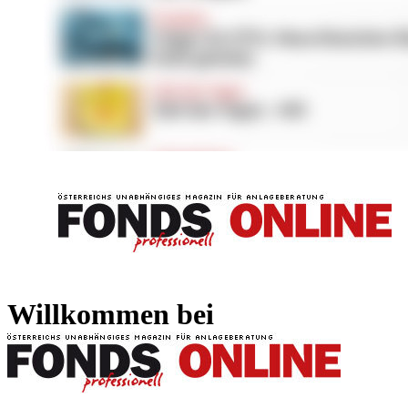
FONDS professionell
FONDS professi
Willkommen bei