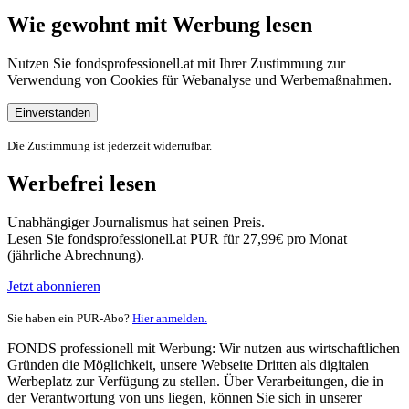
Wie gewohnt mit Werbung lesen
Nutzen Sie fondsprofessionell.at mit Ihrer Zustimmung zur
Verwendung von Cookies für Webanalyse und Werbemaßnahmen.
Einverstanden
Die Zustimmung ist jederzeit widerrufbar.
Werbefrei lesen
Unabhängiger Journalismus hat seinen Preis.
Lesen Sie fondsprofessionell.at PUR für 27,99€ pro Monat
(jährliche Abrechnung).
Jetzt abonnieren
Sie haben ein PUR-Abo?
Hier anmelden.
FONDS professionell mit Werbung: Wir nutzen aus wirtschaftlichen
Gründen die Möglichkeit, unsere Webseite Dritten als digitalen
Werbeplatz zur Verfügung zu stellen. Über Verarbeitungen, die in
der Verantwortung von uns liegen, können Sie sich in unserer