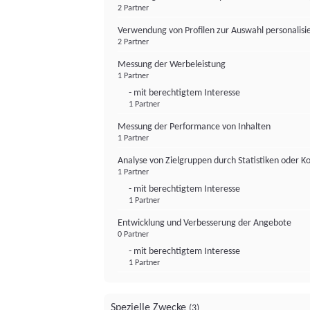
2 Partner
Verwendung von Profilen zur Auswahl personalis
2 Partner
Messung der Werbeleistung
1 Partner
- mit berechtigtem Interesse
1 Partner
Messung der Performance von Inhalten
1 Partner
Analyse von Zielgruppen durch Statistiken oder 
1 Partner
- mit berechtigtem Interesse
1 Partner
Entwicklung und Verbesserung der Angebote
0 Partner
- mit berechtigtem Interesse
1 Partner
Spezielle Zwecke
(3)