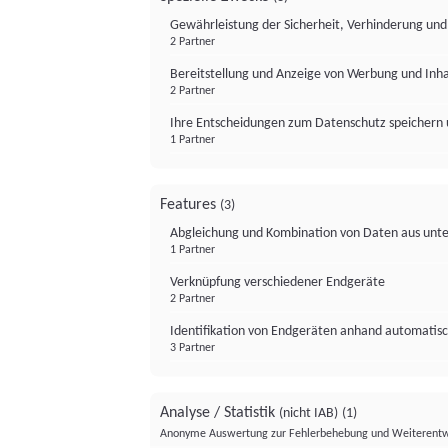
Gewährleistung der Sicherheit, Verhinderung un
2 Partner
Bereitstellung und Anzeige von Werbung und Inh
2 Partner
Ihre Entscheidungen zum Datenschutz speichern 
1 Partner
Features
(3)
Abgleichung und Kombination von Daten aus unte
1 Partner
Verknüpfung verschiedener Endgeräte
2 Partner
Identifikation von Endgeräten anhand automatisc
3 Partner
Analyse / Statistik
(nicht IAB)
(1)
Anonyme Auswertung zur Fehlerbehebung und Weiterentw