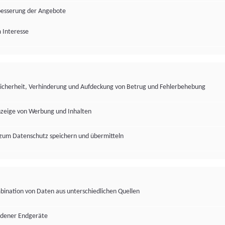
besserung der Angebote
 Interesse
Sicherheit, Verhinderung und Aufdeckung von Betrug und Fehlerbehebung
nzeige von Werbung und Inhalten
zum Datenschutz speichern und übermitteln
ination von Daten aus unterschiedlichen Quellen
edener Endgeräte