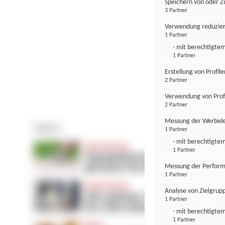
Speichern von oder Z
3 Partner
Verwendung reduzier
1 Partner
- mit berechtigtem
1 Partner
Erstellung von Profil
2 Partner
Verwendung von Profi
2 Partner
Messung der Werbele
1 Partner
- mit berechtigtem
1 Partner
Messung der Perform
1 Partner
Analyse von Zielgrup
1 Partner
- mit berechtigtem
1 Partner