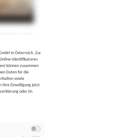
←
Zurück zur Übersicht
 GmbH in Österreich. Zur
 Online-Identifikatoren
atoren) können zusammen
en Daten für die
Inhalten sowie
 Ihre Einwilligung jetzt
tzerklärung oder im
Switch zum Einwilligen bzw. Ablehnen der Kategorie Allgeme