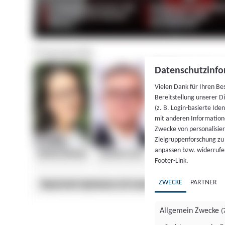
Datenschutzinfo
Vielen Dank für Ihren Be
Bereitstellung unserer D
(z. B. Login-basierte Id
mit anderen Information
Zwecke von personalisie
Zielgruppenforschung zu v
anpassen bzw. widerrufen
Footer-Link.
ZWECKE
PARTNER
Allgemein Zwecke
(