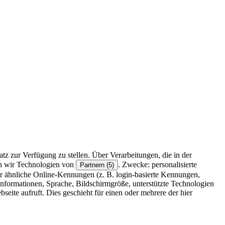
z zur Verfügung zu stellen. Über Verarbeitungen, die in der
en wir Technologien von
. Zwecke: personalisierte
Partnern (5)
r ähnliche Online-Kennungen (z. B. login-basierte Kennungen,
formationen, Sprache, Bildschirmgröße, unterstützte Technologien
eite aufruft. Dies geschieht für einen oder mehrere der hier