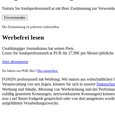
Nutzen Sie fondsprofessionell.at mit Ihrer Zustimmung zur Verwe
Einverstanden
Die Zustimmung ist jederzeit widerrufbar.
Werbefrei lesen
Unabhängiger Journalismus hat seinen Preis.
Lesen Sie fondsprofessionell.at PUR für 27,99€ pro Monat (jährlich
Jetzt abonnieren
Sie haben ein PUR-Abo?
Hier anmelden.
FONDS professionell mit Werbung: Wir nutzen aus wirtschaftlichen Gr
Verantwortung von uns liegen, können Sie sich in unserer
Datenschut
Werbung und Inhalte, Messung von Werbeleistung und der Performanc
zufällig generierte Kennungen, netzwerkbasierte Kennungen) können
usw.) auf Ihrem Endgerät gespeichert oder von dort ausgelesen werde
aufgeführten Verarbeitungszwecke.