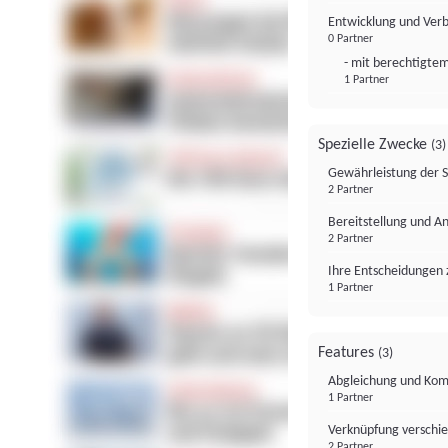
Entwicklung und Ver
0 Partner
- mit berechtigtem
1 Partner
Spezielle Zwecke
(3)
Gewährleistung der 
2 Partner
Bereitstellung und A
2 Partner
Ihre Entscheidungen 
1 Partner
Features
(3)
Abgleichung und Komb
1 Partner
Verknüpfung verschi
2 Partner