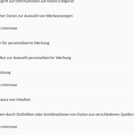
ugriff auf Informationen auf einem Endgerät
ter Daten zur Auswahl von Werbeanzeigen
 Interesse
en für personalisierte Werbung
len zur Auswahl personalisierter Werbung
istung
 Interesse
ance von Inhalten
pen durch Statistiken oder Kombinationen von Daten aus verschiedenen Quellen
 Interesse