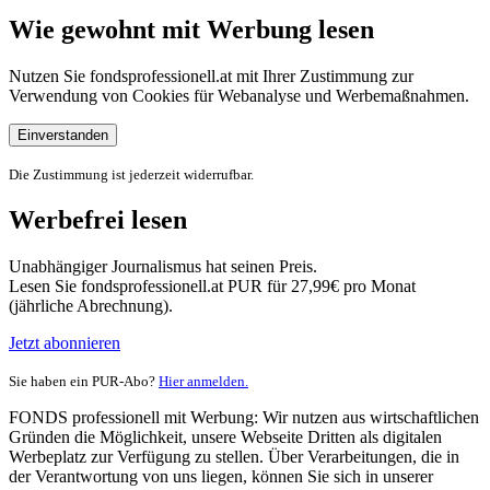
Wie gewohnt mit Werbung lesen
Nutzen Sie fondsprofessionell.at mit Ihrer Zustimmung zur
Verwendung von Cookies für Webanalyse und Werbemaßnahmen.
Einverstanden
Die Zustimmung ist jederzeit widerrufbar.
Werbefrei lesen
Unabhängiger Journalismus hat seinen Preis.
Lesen Sie fondsprofessionell.at PUR für 27,99€ pro Monat
(jährliche Abrechnung).
Jetzt abonnieren
Sie haben ein PUR-Abo?
Hier anmelden.
FONDS professionell mit Werbung: Wir nutzen aus wirtschaftlichen
Gründen die Möglichkeit, unsere Webseite Dritten als digitalen
Werbeplatz zur Verfügung zu stellen. Über Verarbeitungen, die in
der Verantwortung von uns liegen, können Sie sich in unserer