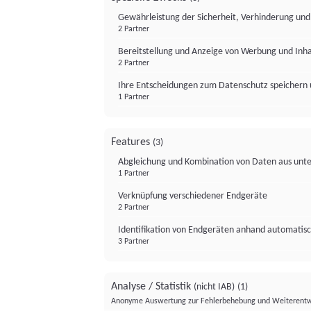
Gewährleistung der Sicherheit, Verhinderung un
2 Partner
Bereitstellung und Anzeige von Werbung und Inh
2 Partner
Ihre Entscheidungen zum Datenschutz speichern 
1 Partner
Features
(3)
Abgleichung und Kombination von Daten aus unte
1 Partner
Verknüpfung verschiedener Endgeräte
2 Partner
Identifikation von Endgeräten anhand automatisc
3 Partner
Analyse / Statistik
(nicht IAB)
(1)
Anonyme Auswertung zur Fehlerbehebung und Weiterentw