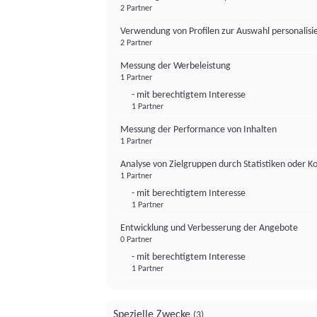
2 Partner
Verwendung von Profilen zur Auswahl personalis
2 Partner
Messung der Werbeleistung
1 Partner
- mit berechtigtem Interesse
1 Partner
Messung der Performance von Inhalten
1 Partner
Analyse von Zielgruppen durch Statistiken oder 
1 Partner
- mit berechtigtem Interesse
1 Partner
Entwicklung und Verbesserung der Angebote
0 Partner
- mit berechtigtem Interesse
1 Partner
Spezielle Zwecke
(3)