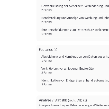
Gewährleistung der Sicherheit, Verhinderung un
2 Partner
Bereitstellung und Anzeige von Werbung und Inh
2 Partner
Ihre Entscheidungen zum Datenschutz speichern 
1 Partner
Features
(3)
Abgleichung und Kombination von Daten aus unte
1 Partner
Verknüpfung verschiedener Endgeräte
2 Partner
Identifikation von Endgeräten anhand automatisc
3 Partner
Analyse / Statistik
(nicht IAB)
(1)
Anonyme Auswertung zur Fehlerbehebung und Weiterentw