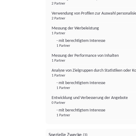
2 Partner
Verwendung von Profilen zur Auswahl personalis
2 Partner
Messung der Werbeleistung
1 Partner
- mit berechtigtem Interesse
1 Partner
Messung der Performance von Inhalten
1 Partner
Analyse von Zielgruppen durch Statistiken oder 
1 Partner
- mit berechtigtem Interesse
1 Partner
Entwicklung und Verbesserung der Angebote
0 Partner
- mit berechtigtem Interesse
1 Partner
Spezielle Zwecke
(3)