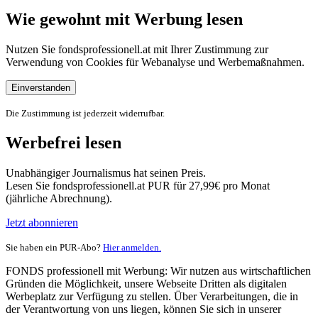
Wie gewohnt mit Werbung lesen
Nutzen Sie fondsprofessionell.at mit Ihrer Zustimmung zur
Verwendung von Cookies für Webanalyse und Werbemaßnahmen.
Einverstanden
Die Zustimmung ist jederzeit widerrufbar.
Werbefrei lesen
Unabhängiger Journalismus hat seinen Preis.
Lesen Sie fondsprofessionell.at PUR für 27,99€ pro Monat
(jährliche Abrechnung).
Jetzt abonnieren
Sie haben ein PUR-Abo?
Hier anmelden.
FONDS professionell mit Werbung: Wir nutzen aus wirtschaftlichen
Gründen die Möglichkeit, unsere Webseite Dritten als digitalen
Werbeplatz zur Verfügung zu stellen. Über Verarbeitungen, die in
der Verantwortung von uns liegen, können Sie sich in unserer