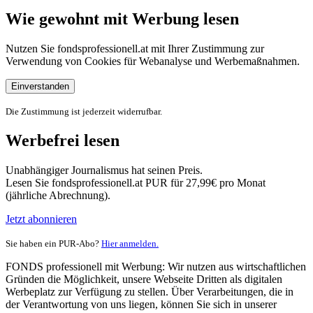
Wie gewohnt mit Werbung lesen
Nutzen Sie fondsprofessionell.at mit Ihrer Zustimmung zur
Verwendung von Cookies für Webanalyse und Werbemaßnahmen.
Einverstanden
Die Zustimmung ist jederzeit widerrufbar.
Werbefrei lesen
Unabhängiger Journalismus hat seinen Preis.
Lesen Sie fondsprofessionell.at PUR für 27,99€ pro Monat
(jährliche Abrechnung).
Jetzt abonnieren
Sie haben ein PUR-Abo?
Hier anmelden.
FONDS professionell mit Werbung: Wir nutzen aus wirtschaftlichen
Gründen die Möglichkeit, unsere Webseite Dritten als digitalen
Werbeplatz zur Verfügung zu stellen. Über Verarbeitungen, die in
der Verantwortung von uns liegen, können Sie sich in unserer