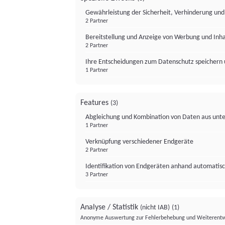
Gewährleistung der Sicherheit, Verhinderung un
2 Partner
Bereitstellung und Anzeige von Werbung und Inh
2 Partner
Ihre Entscheidungen zum Datenschutz speichern 
1 Partner
Features
(3)
Abgleichung und Kombination von Daten aus unte
1 Partner
Verknüpfung verschiedener Endgeräte
2 Partner
Identifikation von Endgeräten anhand automatisc
3 Partner
Analyse / Statistik
(nicht IAB)
(1)
Anonyme Auswertung zur Fehlerbehebung und Weiterentw