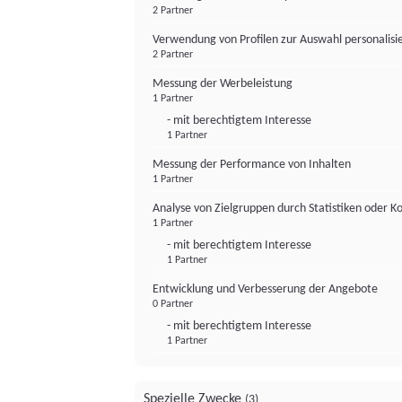
2 Partner
Verwendung von Profilen zur Auswahl personalis
2 Partner
Messung der Werbeleistung
1 Partner
- mit berechtigtem Interesse
1 Partner
Messung der Performance von Inhalten
1 Partner
Analyse von Zielgruppen durch Statistiken oder 
1 Partner
- mit berechtigtem Interesse
1 Partner
Entwicklung und Verbesserung der Angebote
0 Partner
- mit berechtigtem Interesse
1 Partner
Spezielle Zwecke
(3)