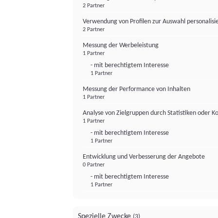
2 Partner
Verwendung von Profilen zur Auswahl personalis
2 Partner
Messung der Werbeleistung
1 Partner
- mit berechtigtem Interesse
1 Partner
Messung der Performance von Inhalten
1 Partner
Analyse von Zielgruppen durch Statistiken oder 
1 Partner
- mit berechtigtem Interesse
1 Partner
Entwicklung und Verbesserung der Angebote
0 Partner
- mit berechtigtem Interesse
1 Partner
Spezielle Zwecke
(3)