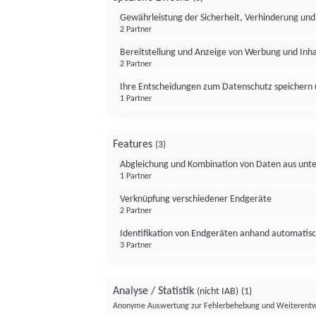
Gewährleistung der Sicherheit, Verhinderung un
2 Partner
Bereitstellung und Anzeige von Werbung und Inh
2 Partner
Ihre Entscheidungen zum Datenschutz speichern 
1 Partner
Features
(3)
Abgleichung und Kombination von Daten aus unte
1 Partner
Verknüpfung verschiedener Endgeräte
2 Partner
Identifikation von Endgeräten anhand automatisc
3 Partner
Analyse / Statistik
(nicht IAB)
(1)
Anonyme Auswertung zur Fehlerbehebung und Weiterentw