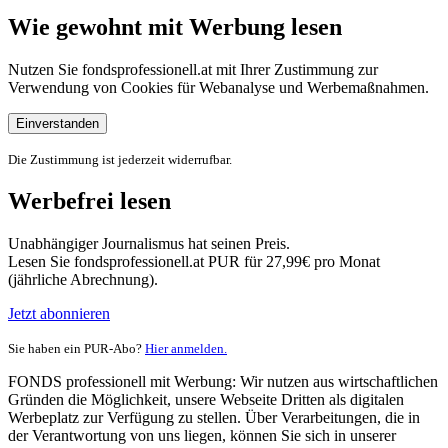
Wie gewohnt mit Werbung lesen
Nutzen Sie fondsprofessionell.at mit Ihrer Zustimmung zur
Verwendung von Cookies für Webanalyse und Werbemaßnahmen.
Einverstanden
Die Zustimmung ist jederzeit widerrufbar.
Werbefrei lesen
Unabhängiger Journalismus hat seinen Preis.
Lesen Sie fondsprofessionell.at PUR für 27,99€ pro Monat
(jährliche Abrechnung).
Jetzt abonnieren
Sie haben ein PUR-Abo?
Hier anmelden.
FONDS professionell mit Werbung: Wir nutzen aus wirtschaftlichen
Gründen die Möglichkeit, unsere Webseite Dritten als digitalen
Werbeplatz zur Verfügung zu stellen. Über Verarbeitungen, die in
der Verantwortung von uns liegen, können Sie sich in unserer