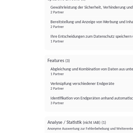
Gewährleistung der Sicherheit, Verhinderung un
2 Partner
Bereitstellung und Anzeige von Werbung und Inh
2 Partner
Ihre Entscheidungen zum Datenschutz speichern 
1 Partner
Features
(3)
Abgleichung und Kombination von Daten aus unte
1 Partner
Verknüpfung verschiedener Endgeräte
2 Partner
Identifikation von Endgeräten anhand automatisc
3 Partner
Analyse / Statistik
(nicht IAB)
(1)
Anonyme Auswertung zur Fehlerbehebung und Weiterentw