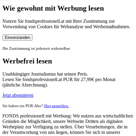
Wie gewohnt mit Werbung lesen
Nutzen Sie fondsprofessionell.at mit Ihrer Zustimmung zur
Verwendung von Cookies für Webanalyse und Werbemaßnahmen.
Einverstanden
Die Zustimmung ist jederzeit widerrufbar.
Werbefrei lesen
Unabhängiger Journalismus hat seinen Preis.
Lesen Sie fondsprofessionell.at PUR für 27,99€ pro Monat
(jährliche Abrechnung).
Jetzt abonnieren
Sie haben ein PUR-Abo?
Hier anmelden.
FONDS professionell mit Werbung: Wir nutzen aus wirtschaftlichen
Gründen die Möglichkeit, unsere Webseite Dritten als digitalen
Werbeplatz zur Verfügung zu stellen. Über Verarbeitungen, die in
der Verantwortung von uns liegen, können Sie sich in unserer