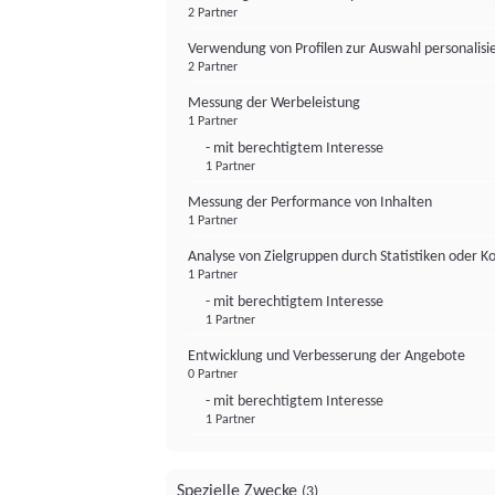
2 Partner
Verwendung von Profilen zur Auswahl personalis
2 Partner
Messung der Werbeleistung
1 Partner
- mit berechtigtem Interesse
1 Partner
Messung der Performance von Inhalten
1 Partner
Analyse von Zielgruppen durch Statistiken oder 
1 Partner
- mit berechtigtem Interesse
1 Partner
Entwicklung und Verbesserung der Angebote
0 Partner
- mit berechtigtem Interesse
1 Partner
Spezielle Zwecke
(3)