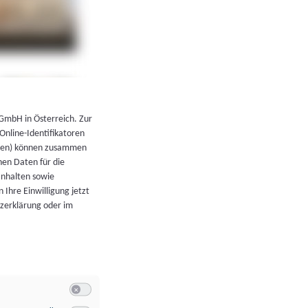
←
Zurück zur Übersicht
 GmbH in Österreich. Zur
 Online-Identifikatoren
atoren) können zusammen
en Daten für die
Inhalten sowie
 Ihre Einwilligung jetzt
tzerklärung oder im
Switch zum Einwilligen bzw. Ablehnen der Kategorie Allgeme