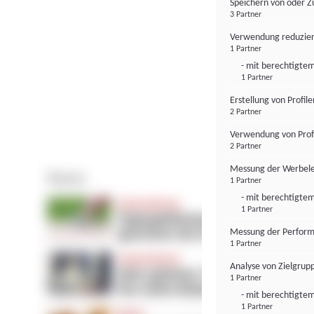
Speichern von oder Z
3 Partner
Verwendung reduzier
1 Partner
- mit berechtigtem
1 Partner
Erstellung von Profil
2 Partner
Verwendung von Profi
2 Partner
Messung der Werbele
1 Partner
- mit berechtigtem
1 Partner
Messung der Perform
1 Partner
Analyse von Zielgrup
1 Partner
- mit berechtigtem
1 Partner