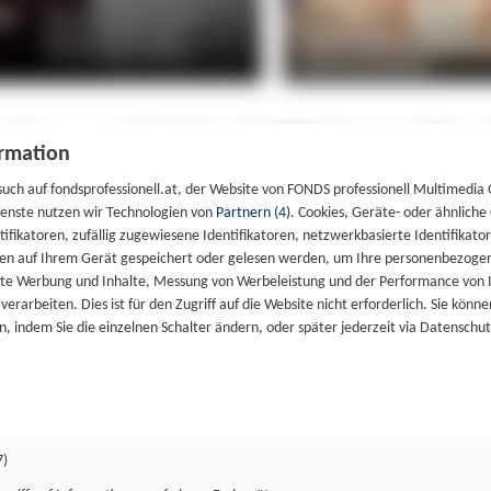
rmation
such auf fondsprofessionell.at, der Website von FONDS professionell Multimedia
ienste nutzen wir Technologien von
Partnern (4)
. Cookies, Geräte- oder ähnliche
entifikatoren, zufällig zugewiesene Identifikatoren, netzwerkbasierte Identifik
en auf Ihrem Gerät gespeichert oder gelesen werden, um Ihre personenbezogen
rte Werbung und Inhalte, Messung von Werbeleistung und der Performance von 
erarbeiten. Dies ist für den Zugriff auf die Website nicht erforderlich. Sie können
, indem Sie die einzelnen Schalter ändern, oder später jederzeit via Datenschu
7)