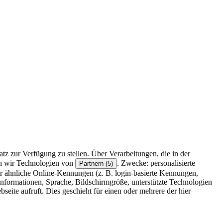
z zur Verfügung zu stellen. Über Verarbeitungen, die in der
en wir Technologien von
. Zwecke: personalisierte
Partnern (5)
r ähnliche Online-Kennungen (z. B. login-basierte Kennungen,
formationen, Sprache, Bildschirmgröße, unterstützte Technologien
eite aufruft. Dies geschieht für einen oder mehrere der hier