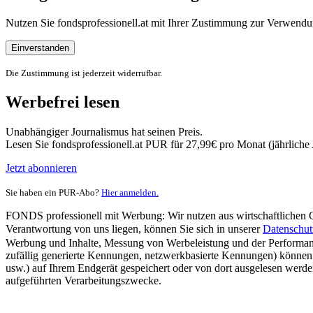
Nutzen Sie fondsprofessionell.at mit Ihrer Zustimmung zur Verwe
Einverstanden
Die Zustimmung ist jederzeit widerrufbar.
Werbefrei lesen
Unabhängiger Journalismus hat seinen Preis.
Lesen Sie fondsprofessionell.at PUR für 27,99€ pro Monat (jährlich
Jetzt abonnieren
Sie haben ein PUR-Abo?
Hier anmelden.
FONDS professionell mit Werbung: Wir nutzen aus wirtschaftlichen Gr
Verantwortung von uns liegen, können Sie sich in unserer
Datenschut
Werbung und Inhalte, Messung von Werbeleistung und der Performanc
zufällig generierte Kennungen, netzwerkbasierte Kennungen) können
usw.) auf Ihrem Endgerät gespeichert oder von dort ausgelesen werde
aufgeführten Verarbeitungszwecke.