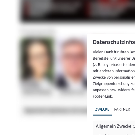
Datenschutzinfo
Vielen Dank für Ihren Be
Bereitstellung unserer D
(z. B. Login-basierte Id
mit anderen Information
Zwecke von personalisie
Zielgruppenforschung zu v
anpassen bzw. widerrufen
Footer-Link.
ZWECKE
PARTNER
Allgemein Zwecke
(