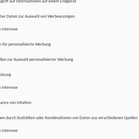
ugriff auf Informationen auf einem Endgerät
ter Daten zur Auswahl von Werbeanzeigen
 Interesse
en für personalisierte Werbung
len zur Auswahl personalisierter Werbung
istung
 Interesse
ance von Inhalten
pen durch Statistiken oder Kombinationen von Daten aus verschiedenen Quellen
 Interesse