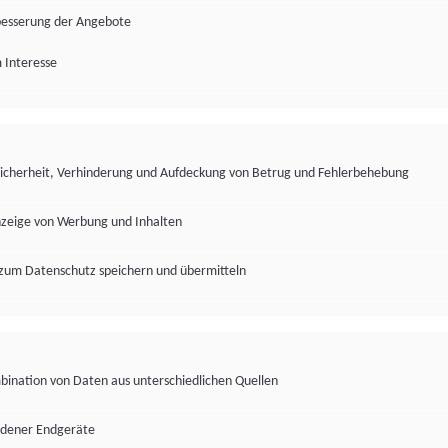
besserung der Angebote
 Interesse
Sicherheit, Verhinderung und Aufdeckung von Betrug und Fehlerbehebung
nzeige von Werbung und Inhalten
zum Datenschutz speichern und übermitteln
ination von Daten aus unterschiedlichen Quellen
edener Endgeräte