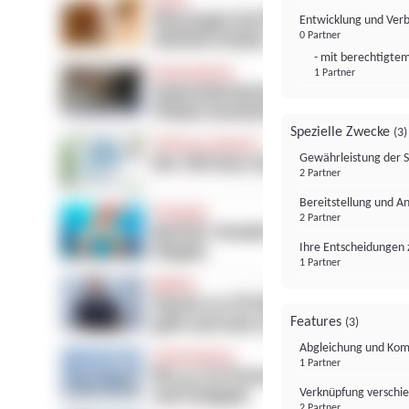
Entwicklung und Ver
0 Partner
- mit berechtigtem
1 Partner
Spezielle Zwecke
(3)
Gewährleistung der 
2 Partner
Bereitstellung und A
2 Partner
Ihre Entscheidungen 
1 Partner
Features
(3)
Abgleichung und Komb
1 Partner
Verknüpfung verschi
2 Partner