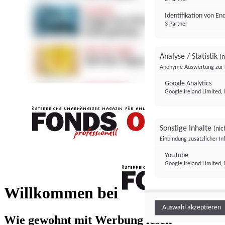
Identifikation von E
3 Partner
Analyse / Statistik
(n
Anonyme Auswertung zur 
Google Analytics
Google Ireland Limited, 
Sonstige Inhalte
(nic
Einbindung zusätzlicher I
FONDS professionell
YouTube
Google Ireland Limited, 
FONDS profess
Willkommen bei
Auswahl akzeptieren
Wie gewohnt mit Werbung lesen