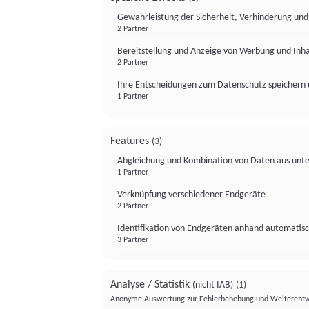
Gewährleistung der Sicherheit, Verhinderung un
2 Partner
Bereitstellung und Anzeige von Werbung und Inh
2 Partner
Ihre Entscheidungen zum Datenschutz speichern 
1 Partner
Features
(3)
Abgleichung und Kombination von Daten aus unte
1 Partner
Verknüpfung verschiedener Endgeräte
2 Partner
Identifikation von Endgeräten anhand automatisc
3 Partner
Analyse / Statistik
(nicht IAB)
(1)
Anonyme Auswertung zur Fehlerbehebung und Weiterentw