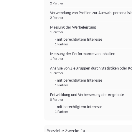
2 Partner
Verwendung von Profilen zur Auswahl personalis
2 Partner
Messung der Werbeleistung
1 Partner
- mit berechtigtem Interesse
1 Partner
Messung der Performance von Inhalten
1 Partner
Analyse von Zielgruppen durch Statistiken oder 
1 Partner
- mit berechtigtem Interesse
1 Partner
Entwicklung und Verbesserung der Angebote
0 Partner
- mit berechtigtem Interesse
1 Partner
Spezielle Zwecke
(3)