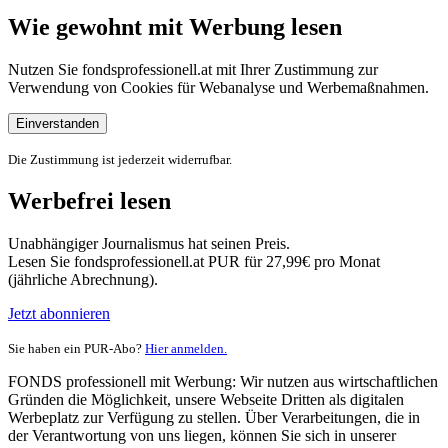
Wie gewohnt mit Werbung lesen
Nutzen Sie fondsprofessionell.at mit Ihrer Zustimmung zur
Verwendung von Cookies für Webanalyse und Werbemaßnahmen.
Einverstanden
Die Zustimmung ist jederzeit widerrufbar.
Werbefrei lesen
Unabhängiger Journalismus hat seinen Preis.
Lesen Sie fondsprofessionell.at PUR für 27,99€ pro Monat
(jährliche Abrechnung).
Jetzt abonnieren
Sie haben ein PUR-Abo?
Hier anmelden.
FONDS professionell mit Werbung: Wir nutzen aus wirtschaftlichen
Gründen die Möglichkeit, unsere Webseite Dritten als digitalen
Werbeplatz zur Verfügung zu stellen. Über Verarbeitungen, die in
der Verantwortung von uns liegen, können Sie sich in unserer