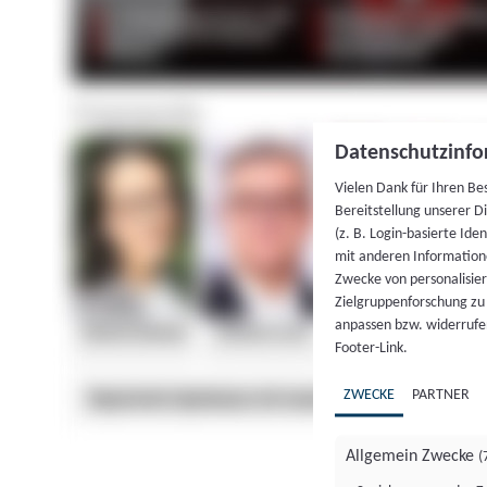
Datenschutzinfo
Vielen Dank für Ihren Be
Bereitstellung unserer D
(z. B. Login-basierte Id
mit anderen Information
Zwecke von personalisie
Zielgruppenforschung zu v
anpassen bzw. widerrufen
Footer-Link.
ZWECKE
PARTNER
Allgemein Zwecke
(