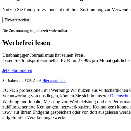
Nutzen Sie fondsprofessionell.at mit Ihrer Zustimmung zur Verwe
Einverstanden
Die Zustimmung ist jederzeit widerrufbar.
Werbefrei lesen
Unabhängiger Journalismus hat seinen Preis.
Lesen Sie fondsprofessionell.at PUR für 27,99€ pro Monat (jährlich
Jetzt abonnieren
Sie haben ein PUR-Abo?
Hier anmelden.
FONDS professionell mit Werbung: Wir nutzen aus wirtschaftlichen Gr
Verantwortung von uns liegen, können Sie sich in unserer
Datenschut
Werbung und Inhalte, Messung von Werbeleistung und der Performanc
zufällig generierte Kennungen, netzwerkbasierte Kennungen) können
usw.) auf Ihrem Endgerät gespeichert oder von dort ausgelesen werde
aufgeführten Verarbeitungszwecke.