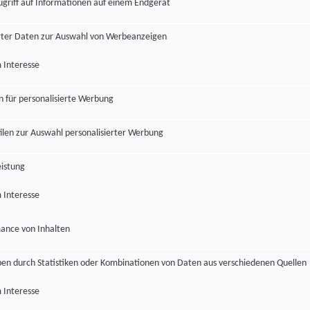
ugriff auf Informationen auf einem Endgerät
ter Daten zur Auswahl von Werbeanzeigen
 Interesse
en für personalisierte Werbung
len zur Auswahl personalisierter Werbung
istung
 Interesse
ance von Inhalten
pen durch Statistiken oder Kombinationen von Daten aus verschiedenen Quellen
 Interesse