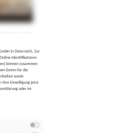
←
Zurück zur Übersicht
 GmbH in Österreich. Zur
 Online-Identifikatoren
atoren) können zusammen
en Daten für die
Inhalten sowie
 Ihre Einwilligung jetzt
tzerklärung oder im
Switch zum Einwilligen bzw. Ablehnen der Kategorie Allgeme