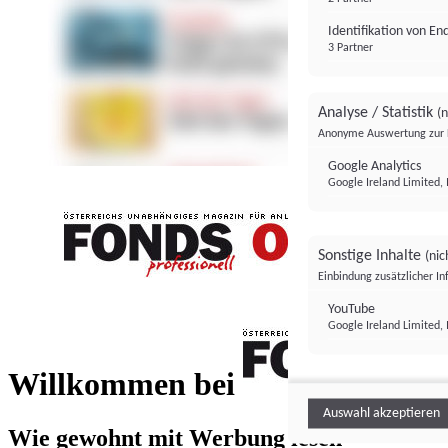
Identifikation von E
3 Partner
Analyse / Statistik
(n
Anonyme Auswertung zur 
Google Analytics
Google Ireland Limited, 
Sonstige Inhalte
(nic
Einbindung zusätzlicher I
FONDS professionell
YouTube
Google Ireland Limited, 
FONDS profess
Willkommen bei
Auswahl akzeptieren
Wie gewohnt mit Werbung lesen