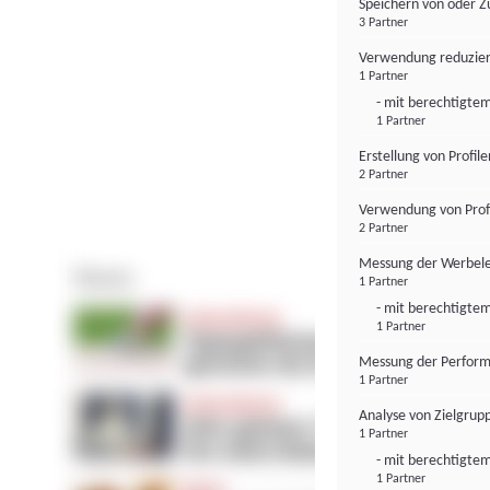
Speichern von oder Z
3 Partner
Verwendung reduzier
1 Partner
- mit berechtigtem
1 Partner
Erstellung von Profil
2 Partner
Verwendung von Profi
2 Partner
Messung der Werbele
1 Partner
- mit berechtigtem
1 Partner
Messung der Perform
1 Partner
Analyse von Zielgrup
1 Partner
- mit berechtigtem
1 Partner