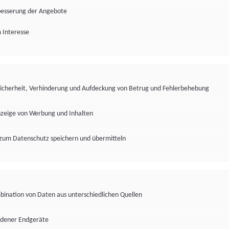
besserung der Angebote
 Interesse
Sicherheit, Verhinderung und Aufdeckung von Betrug und Fehlerbehebung
nzeige von Werbung und Inhalten
zum Datenschutz speichern und übermitteln
ination von Daten aus unterschiedlichen Quellen
edener Endgeräte