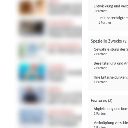
Entwicklung und Ver
0 Partner
- mit berechtigtem
1 Partner
Spezielle Zwecke
(3)
Gewährleistung der 
2 Partner
Bereitstellung und A
2 Partner
Ihre Entscheidungen 
1 Partner
Features
(3)
Abgleichung und Komb
1 Partner
Verknüpfung verschi
2 Partner