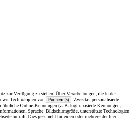
z zur Verfügung zu stellen. Über Verarbeitungen, die in der
en wir Technologien von
. Zwecke: personalisierte
Partnern (5)
r ähnliche Online-Kennungen (z. B. login-basierte Kennungen,
formationen, Sprache, Bildschirmgröße, unterstützte Technologien
eite aufruft. Dies geschieht für einen oder mehrere der hier