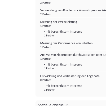
2 Partner
Verwendung von Profilen zur Auswahl personalis
2 Partner
Messung der Werbeleistung
1 Partner
- mit berechtigtem Interesse
1 Partner
Messung der Performance von Inhalten
1 Partner
Analyse von Zielgruppen durch Statistiken oder 
1 Partner
- mit berechtigtem Interesse
1 Partner
Entwicklung und Verbesserung der Angebote
0 Partner
- mit berechtigtem Interesse
1 Partner
Spezielle Zwecke
(3)