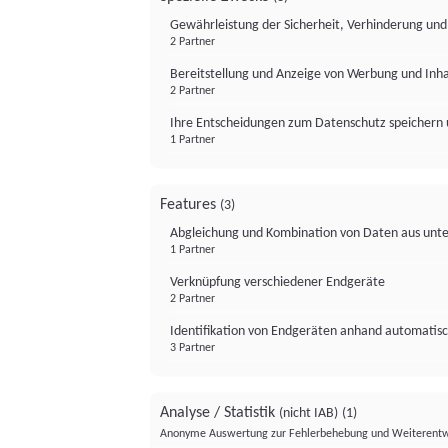
Gewährleistung der Sicherheit, Verhinderung un
2 Partner
Bereitstellung und Anzeige von Werbung und Inh
2 Partner
Ihre Entscheidungen zum Datenschutz speichern 
1 Partner
Features
(3)
Abgleichung und Kombination von Daten aus unte
1 Partner
Verknüpfung verschiedener Endgeräte
2 Partner
Identifikation von Endgeräten anhand automatisc
3 Partner
Analyse / Statistik
(nicht IAB)
(1)
Anonyme Auswertung zur Fehlerbehebung und Weiterentw