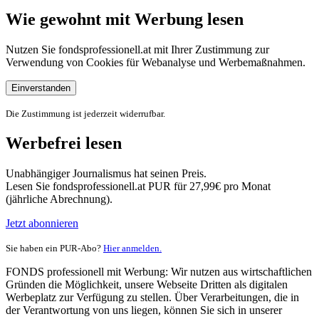
Wie gewohnt mit Werbung lesen
Nutzen Sie fondsprofessionell.at mit Ihrer Zustimmung zur
Verwendung von Cookies für Webanalyse und Werbemaßnahmen.
Einverstanden
Die Zustimmung ist jederzeit widerrufbar.
Werbefrei lesen
Unabhängiger Journalismus hat seinen Preis.
Lesen Sie fondsprofessionell.at PUR für 27,99€ pro Monat
(jährliche Abrechnung).
Jetzt abonnieren
Sie haben ein PUR-Abo?
Hier anmelden.
FONDS professionell mit Werbung: Wir nutzen aus wirtschaftlichen
Gründen die Möglichkeit, unsere Webseite Dritten als digitalen
Werbeplatz zur Verfügung zu stellen. Über Verarbeitungen, die in
der Verantwortung von uns liegen, können Sie sich in unserer