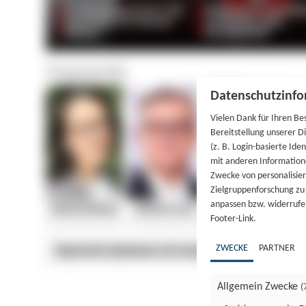
Datenschutzinfo
Vielen Dank für Ihren Be
Bereitstellung unserer D
(z. B. Login-basierte Id
mit anderen Information
Zwecke von personalisie
Zielgruppenforschung zu v
anpassen bzw. widerrufen
Footer-Link.
ZWECKE
PARTNER
Allgemein Zwecke
(