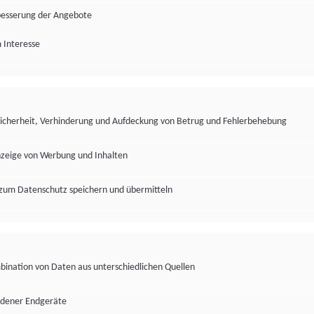
besserung der Angebote
 Interesse
Sicherheit, Verhinderung und Aufdeckung von Betrug und Fehlerbehebung
nzeige von Werbung und Inhalten
zum Datenschutz speichern und übermitteln
ination von Daten aus unterschiedlichen Quellen
edener Endgeräte