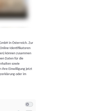
←
Zurück zur Übersicht
 GmbH in Österreich. Zur
 Online-Identifikatoren
atoren) können zusammen
en Daten für die
Inhalten sowie
 Ihre Einwilligung jetzt
tzerklärung oder im
Switch zum Einwilligen bzw. Ablehnen der Kategorie Allgeme