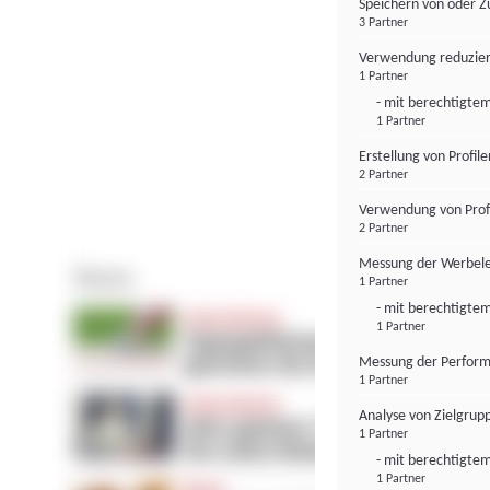
Speichern von oder Z
3 Partner
Verwendung reduzier
1 Partner
- mit berechtigtem
1 Partner
Erstellung von Profil
2 Partner
Verwendung von Profi
2 Partner
Messung der Werbele
1 Partner
- mit berechtigtem
1 Partner
Messung der Perform
1 Partner
Analyse von Zielgrup
1 Partner
- mit berechtigtem
1 Partner