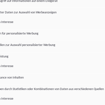
ugriff auf Informationen auf einem Endgerät
ter Daten zur Auswahl von Werbeanzeigen
 Interesse
en für personalisierte Werbung
len zur Auswahl personalisierter Werbung
istung
 Interesse
ance von Inhalten
pen durch Statistiken oder Kombinationen von Daten aus verschiedenen Quellen
 Interesse