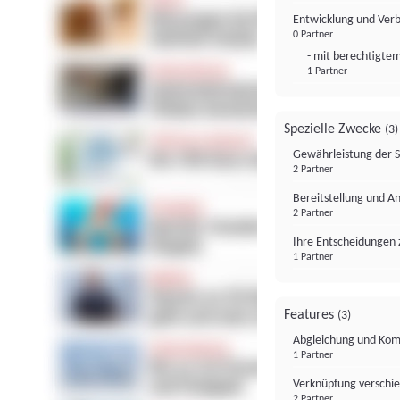
Entwicklung und Ver
0 Partner
- mit berechtigtem
1 Partner
Spezielle Zwecke
(3)
Gewährleistung der 
2 Partner
Bereitstellung und A
2 Partner
Ihre Entscheidungen 
1 Partner
Features
(3)
Abgleichung und Komb
1 Partner
Verknüpfung verschi
2 Partner