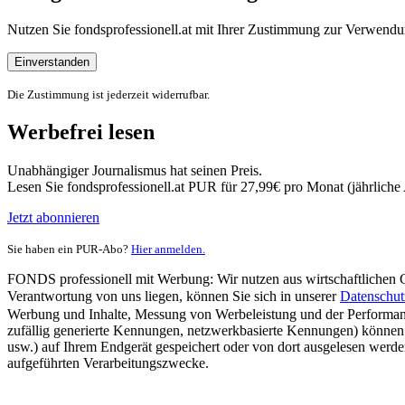
Nutzen Sie fondsprofessionell.at mit Ihrer Zustimmung zur Verwe
Einverstanden
Die Zustimmung ist jederzeit widerrufbar.
Werbefrei lesen
Unabhängiger Journalismus hat seinen Preis.
Lesen Sie fondsprofessionell.at PUR für 27,99€ pro Monat (jährlich
Jetzt abonnieren
Sie haben ein PUR-Abo?
Hier anmelden.
FONDS professionell mit Werbung: Wir nutzen aus wirtschaftlichen Gr
Verantwortung von uns liegen, können Sie sich in unserer
Datenschut
Werbung und Inhalte, Messung von Werbeleistung und der Performanc
zufällig generierte Kennungen, netzwerkbasierte Kennungen) können
usw.) auf Ihrem Endgerät gespeichert oder von dort ausgelesen werde
aufgeführten Verarbeitungszwecke.