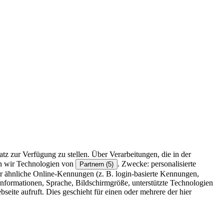
z zur Verfügung zu stellen. Über Verarbeitungen, die in der
en wir Technologien von
. Zwecke: personalisierte
Partnern (5)
r ähnliche Online-Kennungen (z. B. login-basierte Kennungen,
formationen, Sprache, Bildschirmgröße, unterstützte Technologien
eite aufruft. Dies geschieht für einen oder mehrere der hier