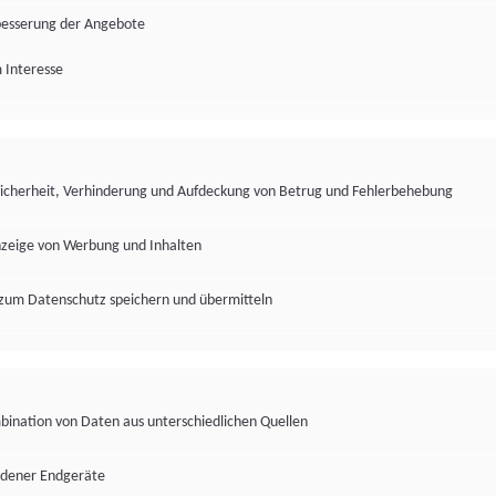
besserung der Angebote
 Interesse
Sicherheit, Verhinderung und Aufdeckung von Betrug und Fehlerbehebung
nzeige von Werbung und Inhalten
zum Datenschutz speichern und übermitteln
ination von Daten aus unterschiedlichen Quellen
edener Endgeräte