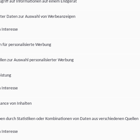
ugriff auf Informationen auf einem Endgerät
ter Daten zur Auswahl von Werbeanzeigen
 Interesse
en für personalisierte Werbung
len zur Auswahl personalisierter Werbung
istung
 Interesse
ance von Inhalten
pen durch Statistiken oder Kombinationen von Daten aus verschiedenen Quellen
 Interesse