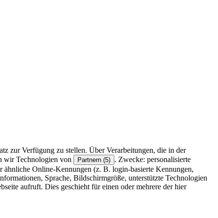
z zur Verfügung zu stellen. Über Verarbeitungen, die in der
en wir Technologien von
. Zwecke: personalisierte
Partnern (5)
r ähnliche Online-Kennungen (z. B. login-basierte Kennungen,
formationen, Sprache, Bildschirmgröße, unterstützte Technologien
eite aufruft. Dies geschieht für einen oder mehrere der hier