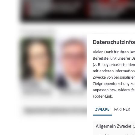
Datenschutzinfo
Vielen Dank für Ihren Be
Bereitstellung unserer D
(z. B. Login-basierte Id
mit anderen Information
Zwecke von personalisie
Zielgruppenforschung zu v
anpassen bzw. widerrufen
Footer-Link.
ZWECKE
PARTNER
Allgemein Zwecke
(