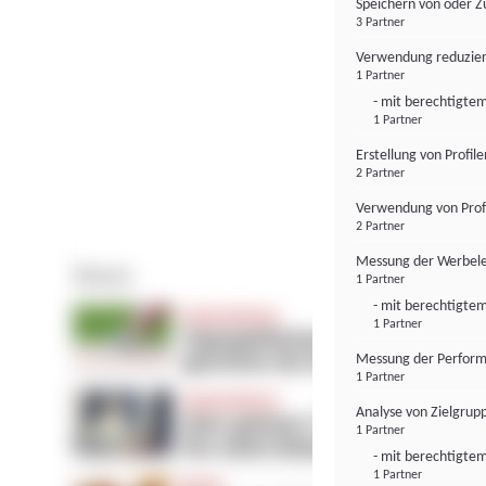
Speichern von oder Z
3 Partner
Verwendung reduzier
1 Partner
- mit berechtigtem
1 Partner
Erstellung von Profil
2 Partner
Verwendung von Profi
2 Partner
Messung der Werbele
1 Partner
- mit berechtigtem
1 Partner
Messung der Perform
1 Partner
Analyse von Zielgrup
1 Partner
- mit berechtigtem
1 Partner