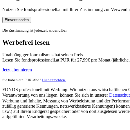
Nutzen Sie fondsprofessionell.at mit Ihrer Zustimmung zur Verwe
Einverstanden
Die Zustimmung ist jederzeit widerrufbar.
Werbefrei lesen
Unabhängiger Journalismus hat seinen Preis.
Lesen Sie fondsprofessionell.at PUR für 27,99€ pro Monat (jährlich
Jetzt abonnieren
Sie haben ein PUR-Abo?
Hier anmelden.
FONDS professionell mit Werbung: Wir nutzen aus wirtschaftlichen Gr
Verantwortung von uns liegen, können Sie sich in unserer
Datenschut
Werbung und Inhalte, Messung von Werbeleistung und der Performanc
zufällig generierte Kennungen, netzwerkbasierte Kennungen) können
usw.) auf Ihrem Endgerät gespeichert oder von dort ausgelesen werde
aufgeführten Verarbeitungszwecke.