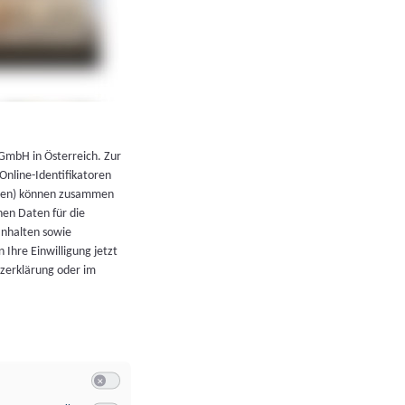
←
Zurück zur Übersicht
 GmbH in Österreich. Zur
 Online-Identifikatoren
atoren) können zusammen
en Daten für die
Inhalten sowie
 Ihre Einwilligung jetzt
tzerklärung oder im
Switch zum Einwilligen bzw. Ablehnen der Kategorie Allgeme