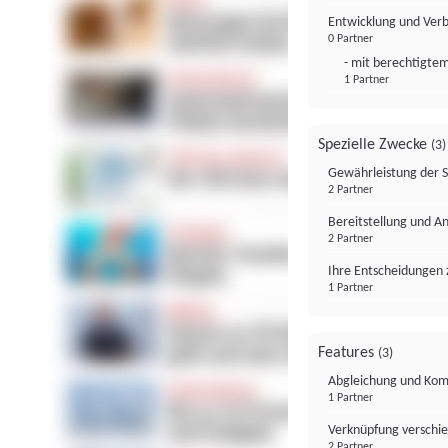
Entwicklung und Ver
0 Partner
- mit berechtigtem
1 Partner
Spezielle Zwecke
(3)
Gewährleistung der 
2 Partner
Bereitstellung und A
2 Partner
Ihre Entscheidungen 
1 Partner
Features
(3)
Abgleichung und Komb
1 Partner
Verknüpfung verschi
2 Partner