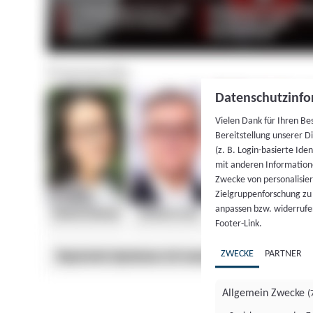
Datenschutzinfo
Vielen Dank für Ihren Be
Bereitstellung unserer D
(z. B. Login-basierte Id
mit anderen Information
Zwecke von personalisie
Zielgruppenforschung zu v
anpassen bzw. widerrufen
Footer-Link.
ZWECKE
PARTNER
Allgemein Zwecke
(