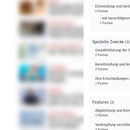
Entwicklung und Ver
0 Partner
- mit berechtigtem
1 Partner
Spezielle Zwecke
(3)
Gewährleistung der 
2 Partner
Bereitstellung und A
2 Partner
Ihre Entscheidungen 
1 Partner
Features
(3)
Abgleichung und Komb
1 Partner
Verknüpfung verschi
2 Partner