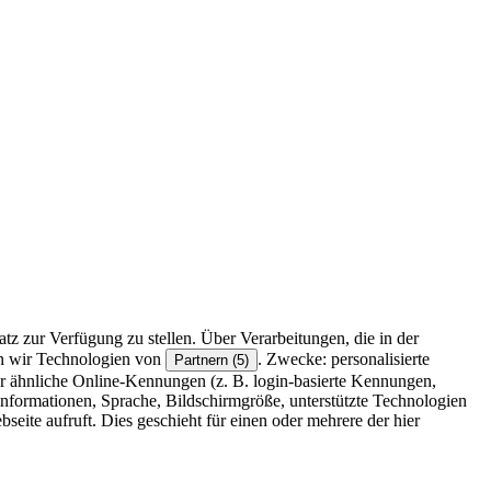
z zur Verfügung zu stellen. Über Verarbeitungen, die in der
en wir Technologien von
. Zwecke: personalisierte
Partnern (5)
r ähnliche Online-Kennungen (z. B. login-basierte Kennungen,
formationen, Sprache, Bildschirmgröße, unterstützte Technologien
eite aufruft. Dies geschieht für einen oder mehrere der hier