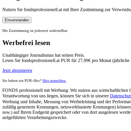
Nutzen Sie fondsprofessionell.at mit Ihrer Zustimmung zur Verwe
Einverstanden
Die Zustimmung ist jederzeit widerrufbar.
Werbefrei lesen
Unabhängiger Journalismus hat seinen Preis.
Lesen Sie fondsprofessionell.at PUR für 27,99€ pro Monat (jährlich
Jetzt abonnieren
Sie haben ein PUR-Abo?
Hier anmelden.
FONDS professionell mit Werbung: Wir nutzen aus wirtschaftlichen Gr
Verantwortung von uns liegen, können Sie sich in unserer
Datenschut
Werbung und Inhalte, Messung von Werbeleistung und der Performanc
zufällig generierte Kennungen, netzwerkbasierte Kennungen) können
usw.) auf Ihrem Endgerät gespeichert oder von dort ausgelesen werde
aufgeführten Verarbeitungszwecke.