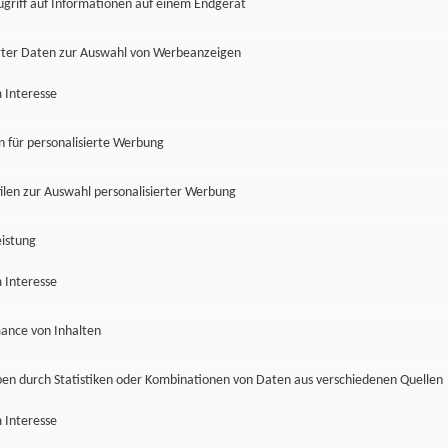
ugriff auf Informationen auf einem Endgerät
ter Daten zur Auswahl von Werbeanzeigen
 Interesse
en für personalisierte Werbung
len zur Auswahl personalisierter Werbung
istung
 Interesse
ance von Inhalten
pen durch Statistiken oder Kombinationen von Daten aus verschiedenen Quellen
 Interesse