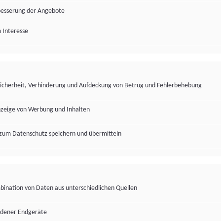
besserung der Angebote
 Interesse
Sicherheit, Verhinderung und Aufdeckung von Betrug und Fehlerbehebung
nzeige von Werbung und Inhalten
zum Datenschutz speichern und übermitteln
ination von Daten aus unterschiedlichen Quellen
edener Endgeräte