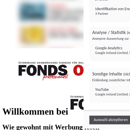
Identifikation von E
3 Partner
Analyse / Statistik
(n
Anonyme Auswertung zur 
Google Analytics
Google Ireland Limited, 
Sonstige Inhalte
(nic
Einbindung zusätzlicher I
FONDS professionell
YouTube
Google Ireland Limited, 
FONDS profess
Willkommen bei
Auswahl akzeptieren
Wie gewohnt mit Werbung lesen