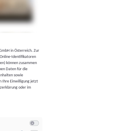
←
Zurück zur Übersicht
 GmbH in Österreich. Zur
 Online-Identifikatoren
atoren) können zusammen
en Daten für die
Inhalten sowie
 Ihre Einwilligung jetzt
tzerklärung oder im
Switch zum Einwilligen bzw. Ablehnen der Kategorie Allgeme