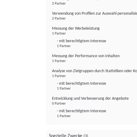
2 Partner
Verwendung von Profilen zur Auswahl personalis
2 Partner
Messung der Werbeleistung
1 Partner
- mit berechtigtem Interesse
1 Partner
Messung der Performance von Inhalten
1 Partner
Analyse von Zielgruppen durch Statistiken oder 
1 Partner
- mit berechtigtem Interesse
1 Partner
Entwicklung und Verbesserung der Angebote
0 Partner
- mit berechtigtem Interesse
1 Partner
Spezielle Zwecke
(3)