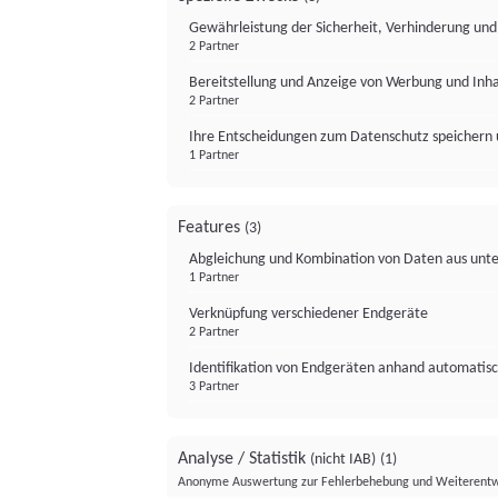
Gewährleistung der Sicherheit, Verhinderung un
2 Partner
Bereitstellung und Anzeige von Werbung und Inh
2 Partner
Ihre Entscheidungen zum Datenschutz speichern 
1 Partner
Features
(3)
Abgleichung und Kombination von Daten aus unte
1 Partner
Verknüpfung verschiedener Endgeräte
2 Partner
Identifikation von Endgeräten anhand automatisc
3 Partner
Analyse / Statistik
(nicht IAB)
(1)
Anonyme Auswertung zur Fehlerbehebung und Weiterentw