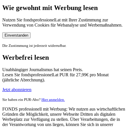
Wie gewohnt mit Werbung lesen
Nutzen Sie fondsprofessionell.at mit Ihrer Zustimmung zur
Verwendung von Cookies für Webanalyse und Werbemaßnahmen.
Einverstanden
Die Zustimmung ist jederzeit widerrufbar.
Werbefrei lesen
Unabhängiger Journalismus hat seinen Preis.
Lesen Sie fondsprofessionell.at PUR für 27,99€ pro Monat
(jährliche Abrechnung).
Jetzt abonnieren
Sie haben ein PUR-Abo?
Hier anmelden.
FONDS professionell mit Werbung: Wir nutzen aus wirtschaftlichen
Gründen die Möglichkeit, unsere Webseite Dritten als digitalen
Werbeplatz zur Verfügung zu stellen. Über Verarbeitungen, die in
der Verantwortung von uns liegen, können Sie sich in unserer