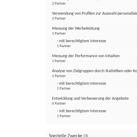
2 Partner
Verwendung von Profilen zur Auswahl personalis
2 Partner
Messung der Werbeleistung
1 Partner
- mit berechtigtem Interesse
1 Partner
Messung der Performance von Inhalten
1 Partner
Analyse von Zielgruppen durch Statistiken oder 
1 Partner
- mit berechtigtem Interesse
1 Partner
Entwicklung und Verbesserung der Angebote
0 Partner
- mit berechtigtem Interesse
1 Partner
Spezielle Zwecke
(3)