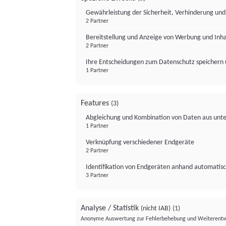
Gewährleistung der Sicherheit, Verhinderung un
2 Partner
Bereitstellung und Anzeige von Werbung und Inh
2 Partner
Ihre Entscheidungen zum Datenschutz speichern 
1 Partner
Features
(3)
Abgleichung und Kombination von Daten aus unte
1 Partner
Verknüpfung verschiedener Endgeräte
2 Partner
Identifikation von Endgeräten anhand automatisc
3 Partner
Analyse / Statistik
(nicht IAB)
(1)
Anonyme Auswertung zur Fehlerbehebung und Weiterentw