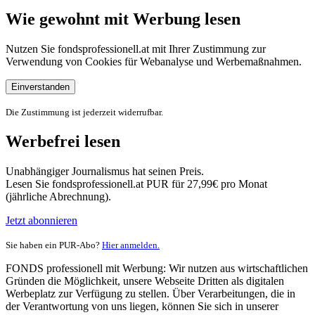
Wie gewohnt mit Werbung lesen
Nutzen Sie fondsprofessionell.at mit Ihrer Zustimmung zur
Verwendung von Cookies für Webanalyse und Werbemaßnahmen.
Einverstanden
Die Zustimmung ist jederzeit widerrufbar.
Werbefrei lesen
Unabhängiger Journalismus hat seinen Preis.
Lesen Sie fondsprofessionell.at PUR für 27,99€ pro Monat
(jährliche Abrechnung).
Jetzt abonnieren
Sie haben ein PUR-Abo?
Hier anmelden.
FONDS professionell mit Werbung: Wir nutzen aus wirtschaftlichen
Gründen die Möglichkeit, unsere Webseite Dritten als digitalen
Werbeplatz zur Verfügung zu stellen. Über Verarbeitungen, die in
der Verantwortung von uns liegen, können Sie sich in unserer