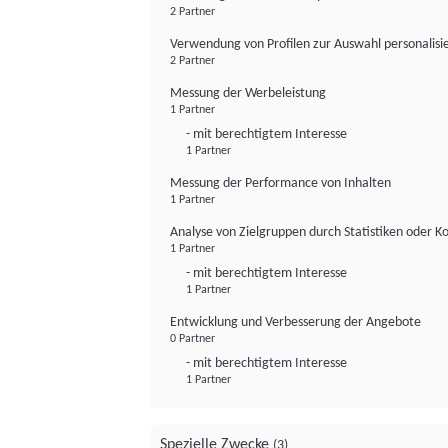
2 Partner
Verwendung von Profilen zur Auswahl personalis
2 Partner
Messung der Werbeleistung
1 Partner
- mit berechtigtem Interesse
1 Partner
Messung der Performance von Inhalten
1 Partner
Analyse von Zielgruppen durch Statistiken oder 
1 Partner
- mit berechtigtem Interesse
1 Partner
Entwicklung und Verbesserung der Angebote
0 Partner
- mit berechtigtem Interesse
1 Partner
Spezielle Zwecke
(3)