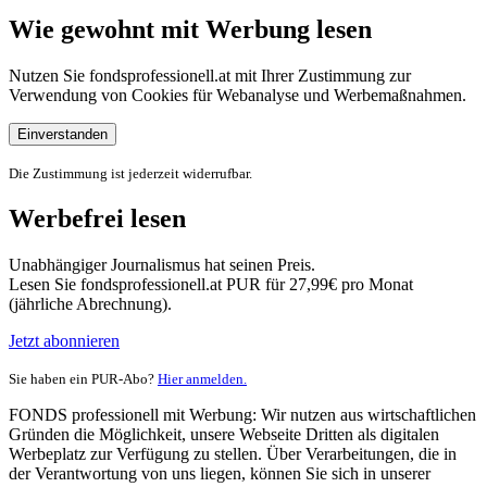
Wie gewohnt mit Werbung lesen
Nutzen Sie fondsprofessionell.at mit Ihrer Zustimmung zur
Verwendung von Cookies für Webanalyse und Werbemaßnahmen.
Einverstanden
Die Zustimmung ist jederzeit widerrufbar.
Werbefrei lesen
Unabhängiger Journalismus hat seinen Preis.
Lesen Sie fondsprofessionell.at PUR für 27,99€ pro Monat
(jährliche Abrechnung).
Jetzt abonnieren
Sie haben ein PUR-Abo?
Hier anmelden.
FONDS professionell mit Werbung: Wir nutzen aus wirtschaftlichen
Gründen die Möglichkeit, unsere Webseite Dritten als digitalen
Werbeplatz zur Verfügung zu stellen. Über Verarbeitungen, die in
der Verantwortung von uns liegen, können Sie sich in unserer