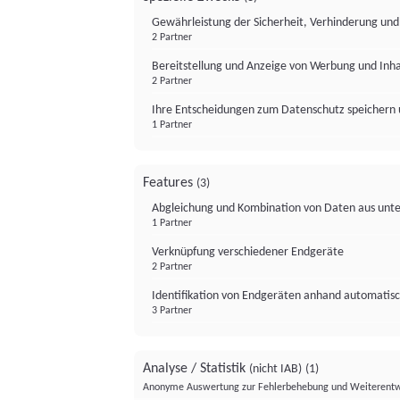
Gewährleistung der Sicherheit, Verhinderung un
2 Partner
Bereitstellung und Anzeige von Werbung und Inh
2 Partner
Ihre Entscheidungen zum Datenschutz speichern 
1 Partner
Features
(3)
Abgleichung und Kombination von Daten aus unte
1 Partner
Verknüpfung verschiedener Endgeräte
2 Partner
Identifikation von Endgeräten anhand automatisc
3 Partner
Analyse / Statistik
(nicht IAB)
(1)
Anonyme Auswertung zur Fehlerbehebung und Weiterentw