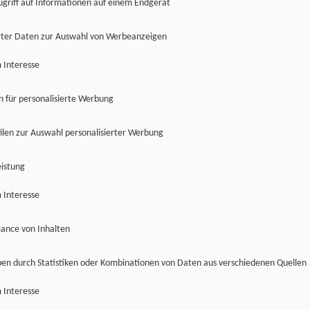
ugriff auf Informationen auf einem Endgerät
ter Daten zur Auswahl von Werbeanzeigen
 Interesse
en für personalisierte Werbung
len zur Auswahl personalisierter Werbung
istung
 Interesse
ance von Inhalten
pen durch Statistiken oder Kombinationen von Daten aus verschiedenen Quellen
 Interesse