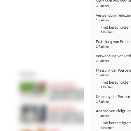
Speichern von oder Z
3 Partner
Verwendung reduzier
1 Partner
- mit berechtigtem
1 Partner
Erstellung von Profil
2 Partner
Verwendung von Profi
2 Partner
Messung der Werbele
1 Partner
- mit berechtigtem
1 Partner
Messung der Perform
1 Partner
Analyse von Zielgrup
1 Partner
- mit berechtigtem
1 Partner