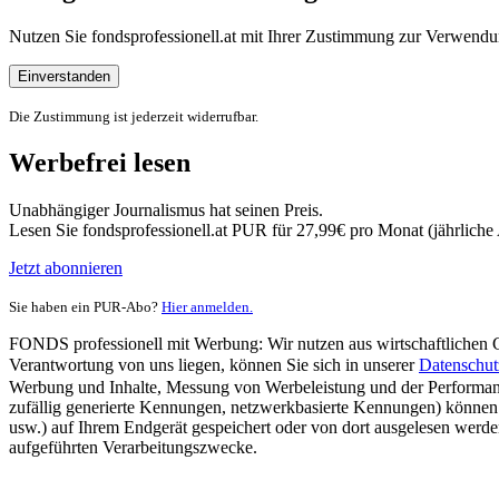
Nutzen Sie fondsprofessionell.at mit Ihrer Zustimmung zur Verwe
Einverstanden
Die Zustimmung ist jederzeit widerrufbar.
Werbefrei lesen
Unabhängiger Journalismus hat seinen Preis.
Lesen Sie fondsprofessionell.at PUR für 27,99€ pro Monat (jährlich
Jetzt abonnieren
Sie haben ein PUR-Abo?
Hier anmelden.
FONDS professionell mit Werbung: Wir nutzen aus wirtschaftlichen Gr
Verantwortung von uns liegen, können Sie sich in unserer
Datenschut
Werbung und Inhalte, Messung von Werbeleistung und der Performanc
zufällig generierte Kennungen, netzwerkbasierte Kennungen) können
usw.) auf Ihrem Endgerät gespeichert oder von dort ausgelesen werde
aufgeführten Verarbeitungszwecke.