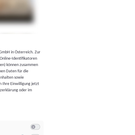
←
Zurück zur Übersicht
 GmbH in Österreich. Zur
 Online-Identifikatoren
atoren) können zusammen
en Daten für die
Inhalten sowie
 Ihre Einwilligung jetzt
tzerklärung oder im
Switch zum Einwilligen bzw. Ablehnen der Kategorie Allgeme