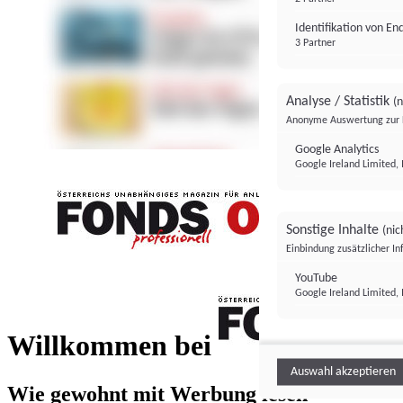
Identifikation von E
3 Partner
Analyse / Statistik
(n
Anonyme Auswertung zur 
Google Analytics
Google Ireland Limited, 
Sonstige Inhalte
(nic
Einbindung zusätzlicher I
FONDS professionell
YouTube
Google Ireland Limited, 
FONDS profess
Willkommen bei
Auswahl akzeptieren
Wie gewohnt mit Werbung lesen