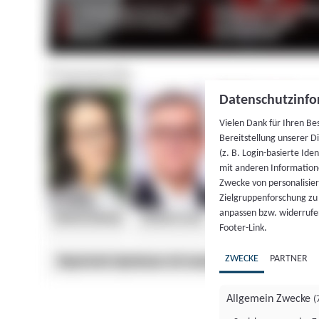
Datenschutzinfo
Vielen Dank für Ihren Be
Bereitstellung unserer D
(z. B. Login-basierte Id
mit anderen Information
Zwecke von personalisie
Zielgruppenforschung zu v
anpassen bzw. widerrufen
Footer-Link.
ZWECKE
PARTNER
Allgemein Zwecke
(