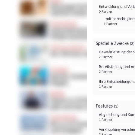
Entwicklung und Ver
0 Partner
- mit berechtigtem
1 Partner
Spezielle Zwecke
(3)
Gewährleistung der 
2 Partner
Bereitstellung und A
2 Partner
Ihre Entscheidungen 
1 Partner
Features
(3)
Abgleichung und Komb
1 Partner
Verknüpfung verschi
2 Partner