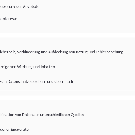
besserung der Angebote
 Interesse
Sicherheit, Verhinderung und Aufdeckung von Betrug und Fehlerbehebung
nzeige von Werbung und Inhalten
zum Datenschutz speichern und übermitteln
ination von Daten aus unterschiedlichen Quellen
edener Endgeräte