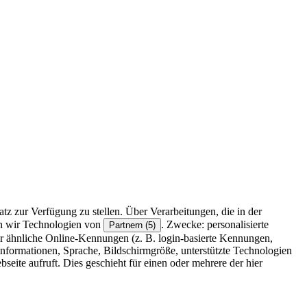
z zur Verfügung zu stellen. Über Verarbeitungen, die in der
en wir Technologien von
. Zwecke: personalisierte
Partnern (5)
r ähnliche Online-Kennungen (z. B. login-basierte Kennungen,
formationen, Sprache, Bildschirmgröße, unterstützte Technologien
eite aufruft. Dies geschieht für einen oder mehrere der hier