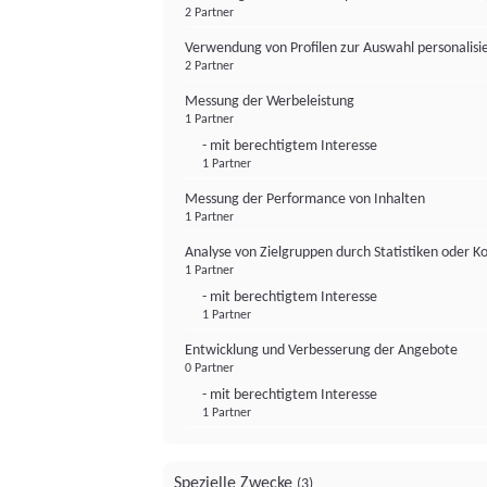
2 Partner
Verwendung von Profilen zur Auswahl personalis
2 Partner
Messung der Werbeleistung
1 Partner
- mit berechtigtem Interesse
1 Partner
Messung der Performance von Inhalten
1 Partner
Analyse von Zielgruppen durch Statistiken oder 
1 Partner
- mit berechtigtem Interesse
1 Partner
Entwicklung und Verbesserung der Angebote
0 Partner
- mit berechtigtem Interesse
1 Partner
Spezielle Zwecke
(3)