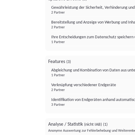
Gewährleistung der Sicherheit, Verhinderung un
2 Partner
Bereitstellung und Anzeige von Werbung und Inh
2 Partner
Ihre Entscheidungen zum Datenschutz speichern 
1 Partner
Features
(3)
Abgleichung und Kombination von Daten aus unte
1 Partner
Verknüpfung verschiedener Endgeräte
2 Partner
Identifikation von Endgeräten anhand automatisc
3 Partner
Analyse / Statistik
(nicht IAB)
(1)
Anonyme Auswertung zur Fehlerbehebung und Weiterentw