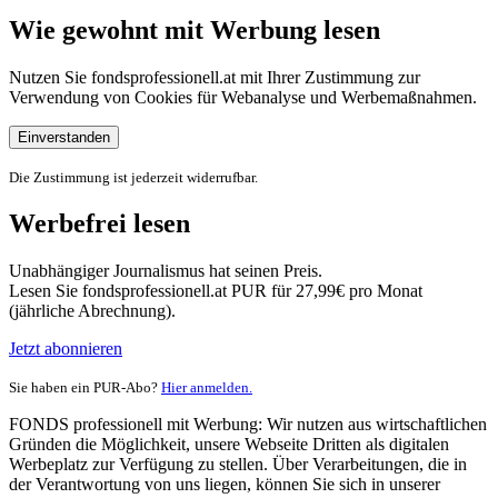
Wie gewohnt mit Werbung lesen
Nutzen Sie fondsprofessionell.at mit Ihrer Zustimmung zur
Verwendung von Cookies für Webanalyse und Werbemaßnahmen.
Einverstanden
Die Zustimmung ist jederzeit widerrufbar.
Werbefrei lesen
Unabhängiger Journalismus hat seinen Preis.
Lesen Sie fondsprofessionell.at PUR für 27,99€ pro Monat
(jährliche Abrechnung).
Jetzt abonnieren
Sie haben ein PUR-Abo?
Hier anmelden.
FONDS professionell mit Werbung: Wir nutzen aus wirtschaftlichen
Gründen die Möglichkeit, unsere Webseite Dritten als digitalen
Werbeplatz zur Verfügung zu stellen. Über Verarbeitungen, die in
der Verantwortung von uns liegen, können Sie sich in unserer