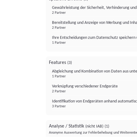
Gewährleistung der Sicherheit, Verhinderung un
2 Partner
Bereitstellung und Anzeige von Werbung und Inh
2 Partner
Ihre Entscheidungen zum Datenschutz speichern 
1 Partner
Features
(3)
Abgleichung und Kombination von Daten aus unte
1 Partner
Verknüpfung verschiedener Endgeräte
2 Partner
Identifikation von Endgeräten anhand automatisc
3 Partner
Analyse / Statistik
(nicht IAB)
(1)
Anonyme Auswertung zur Fehlerbehebung und Weiterentw