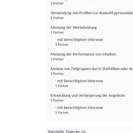
2 Partner
Verwendung von Profilen zur Auswahl personalis
2 Partner
Messung der Werbeleistung
1 Partner
- mit berechtigtem Interesse
1 Partner
Messung der Performance von Inhalten
1 Partner
Analyse von Zielgruppen durch Statistiken oder 
1 Partner
- mit berechtigtem Interesse
1 Partner
Entwicklung und Verbesserung der Angebote
0 Partner
- mit berechtigtem Interesse
1 Partner
Spezielle Zwecke
(3)