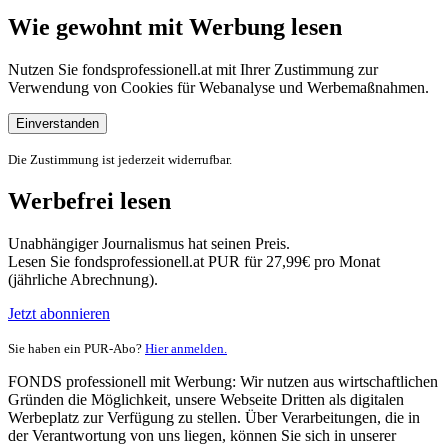
Wie gewohnt mit Werbung lesen
Nutzen Sie fondsprofessionell.at mit Ihrer Zustimmung zur
Verwendung von Cookies für Webanalyse und Werbemaßnahmen.
Einverstanden
Die Zustimmung ist jederzeit widerrufbar.
Werbefrei lesen
Unabhängiger Journalismus hat seinen Preis.
Lesen Sie fondsprofessionell.at PUR für 27,99€ pro Monat
(jährliche Abrechnung).
Jetzt abonnieren
Sie haben ein PUR-Abo?
Hier anmelden.
FONDS professionell mit Werbung: Wir nutzen aus wirtschaftlichen
Gründen die Möglichkeit, unsere Webseite Dritten als digitalen
Werbeplatz zur Verfügung zu stellen. Über Verarbeitungen, die in
der Verantwortung von uns liegen, können Sie sich in unserer