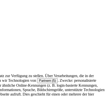
z zur Verfügung zu stellen. Über Verarbeitungen, die in der
en wir Technologien von
. Zwecke: personalisierte
Partnern (5)
r ähnliche Online-Kennungen (z. B. login-basierte Kennungen,
formationen, Sprache, Bildschirmgröße, unterstützte Technologien
eite aufruft. Dies geschieht für einen oder mehrere der hier