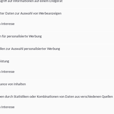
ugriff auf Informationen auf einem Endgerät
ter Daten zur Auswahl von Werbeanzeigen
 Interesse
en für personalisierte Werbung
len zur Auswahl personalisierter Werbung
istung
 Interesse
ance von Inhalten
pen durch Statistiken oder Kombinationen von Daten aus verschiedenen Quellen
 Interesse