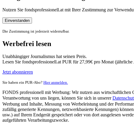
Nutzen Sie fondsprofessionell.at mit Ihrer Zustimmung zur Verwe
Einverstanden
Die Zustimmung ist jederzeit widerrufbar.
Werbefrei lesen
Unabhängiger Journalismus hat seinen Preis.
Lesen Sie fondsprofessionell.at PUR für 27,99€ pro Monat (jährlich
Jetzt abonnieren
Sie haben ein PUR-Abo?
Hier anmelden.
FONDS professionell mit Werbung: Wir nutzen aus wirtschaftlichen Gr
Verantwortung von uns liegen, können Sie sich in unserer
Datenschut
Werbung und Inhalte, Messung von Werbeleistung und der Performanc
zufällig generierte Kennungen, netzwerkbasierte Kennungen) können
usw.) auf Ihrem Endgerät gespeichert oder von dort ausgelesen werde
aufgeführten Verarbeitungszwecke.