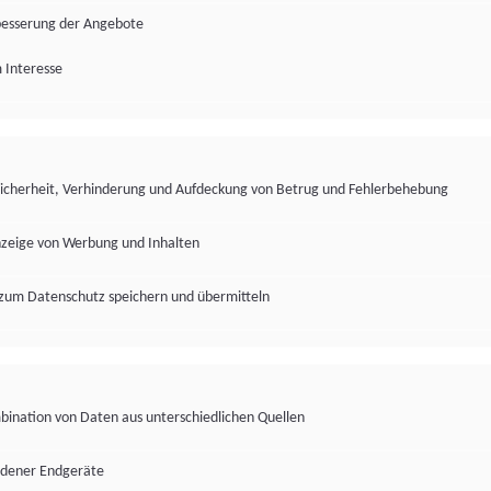
besserung der Angebote
 Interesse
Sicherheit, Verhinderung und Aufdeckung von Betrug und Fehlerbehebung
nzeige von Werbung und Inhalten
zum Datenschutz speichern und übermitteln
ination von Daten aus unterschiedlichen Quellen
edener Endgeräte