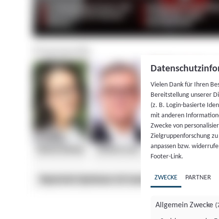
Datenschutzinfo
Vielen Dank für Ihren Be
Bereitstellung unserer D
(z. B. Login-basierte Id
mit anderen Information
Zwecke von personalisie
Zielgruppenforschung zu v
anpassen bzw. widerrufen
Footer-Link.
ZWECKE
PARTNER
Allgemein Zwecke
(