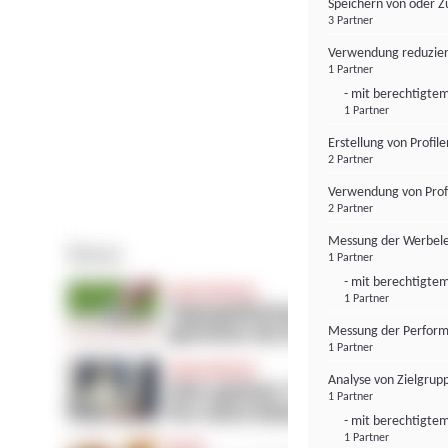
Speichern von oder Z
3 Partner
Verwendung reduzier
1 Partner
- mit berechtigtem
1 Partner
Erstellung von Profil
2 Partner
Verwendung von Profi
2 Partner
Messung der Werbele
1 Partner
- mit berechtigtem
1 Partner
Messung der Perform
1 Partner
Analyse von Zielgrup
1 Partner
- mit berechtigtem
1 Partner