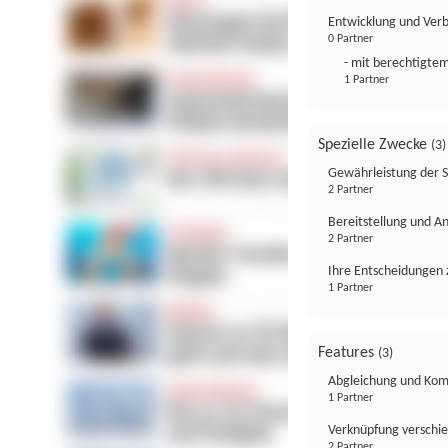
Entwicklung und Ver
0 Partner
- mit berechtigtem
1 Partner
Spezielle Zwecke
(3)
Gewährleistung der 
2 Partner
Bereitstellung und A
2 Partner
Ihre Entscheidungen 
1 Partner
Features
(3)
Abgleichung und Komb
1 Partner
Verknüpfung verschi
2 Partner