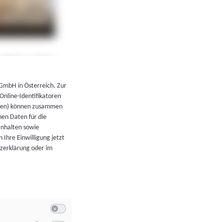
←
Zurück zur Übersicht
 GmbH in Österreich. Zur
 Online-Identifikatoren
atoren) können zusammen
en Daten für die
Inhalten sowie
 Ihre Einwilligung jetzt
tzerklärung oder im
Switch zum Einwilligen bzw. Ablehnen der Kategorie Allgeme