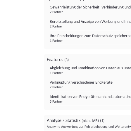
Gewährleistung der Sicherheit, Verhinderung un
2 Partner
Bereitstellung und Anzeige von Werbung und Inh
2 Partner
Ihre Entscheidungen zum Datenschutz speichern 
1 Partner
Features
(3)
Abgleichung und Kombination von Daten aus unte
1 Partner
Verknüpfung verschiedener Endgeräte
2 Partner
Identifikation von Endgeräten anhand automatisc
3 Partner
Analyse / Statistik
(nicht IAB)
(1)
Anonyme Auswertung zur Fehlerbehebung und Weiterentw