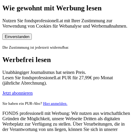
Wie gewohnt mit Werbung lesen
Nutzen Sie fondsprofessionell.at mit Ihrer Zustimmung zur
Verwendung von Cookies für Webanalyse und Werbemaßnahmen.
Einverstanden
Die Zustimmung ist jederzeit widerrufbar.
Werbefrei lesen
Unabhängiger Journalismus hat seinen Preis.
Lesen Sie fondsprofessionell.at PUR für 27,99€ pro Monat
(jährliche Abrechnung).
Jetzt abonnieren
Sie haben ein PUR-Abo?
Hier anmelden.
FONDS professionell mit Werbung: Wir nutzen aus wirtschaftlichen
Gründen die Möglichkeit, unsere Webseite Dritten als digitalen
Werbeplatz zur Verfügung zu stellen. Über Verarbeitungen, die in
der Verantwortung von uns liegen, können Sie sich in unserer