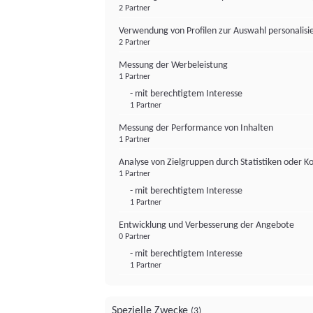
2 Partner
Verwendung von Profilen zur Auswahl personalis
2 Partner
Messung der Werbeleistung
1 Partner
- mit berechtigtem Interesse
1 Partner
Messung der Performance von Inhalten
1 Partner
Analyse von Zielgruppen durch Statistiken oder 
1 Partner
- mit berechtigtem Interesse
1 Partner
Entwicklung und Verbesserung der Angebote
0 Partner
- mit berechtigtem Interesse
1 Partner
Spezielle Zwecke
(3)