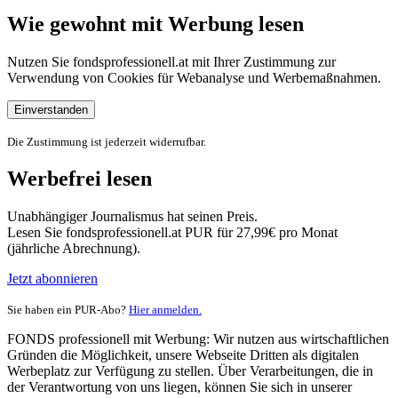
Wie gewohnt mit Werbung lesen
Nutzen Sie fondsprofessionell.at mit Ihrer Zustimmung zur
Verwendung von Cookies für Webanalyse und Werbemaßnahmen.
Einverstanden
Die Zustimmung ist jederzeit widerrufbar.
Werbefrei lesen
Unabhängiger Journalismus hat seinen Preis.
Lesen Sie fondsprofessionell.at PUR für 27,99€ pro Monat
(jährliche Abrechnung).
Jetzt abonnieren
Sie haben ein PUR-Abo?
Hier anmelden.
FONDS professionell mit Werbung: Wir nutzen aus wirtschaftlichen
Gründen die Möglichkeit, unsere Webseite Dritten als digitalen
Werbeplatz zur Verfügung zu stellen. Über Verarbeitungen, die in
der Verantwortung von uns liegen, können Sie sich in unserer