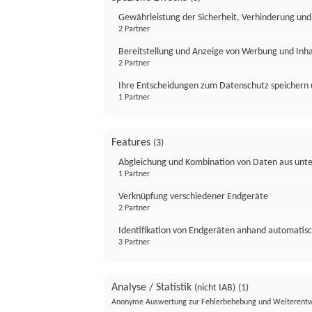
Gewährleistung der Sicherheit, Verhinderung un
2 Partner
Bereitstellung und Anzeige von Werbung und Inh
2 Partner
Ihre Entscheidungen zum Datenschutz speichern 
1 Partner
Features
(3)
Abgleichung und Kombination von Daten aus unte
1 Partner
Verknüpfung verschiedener Endgeräte
2 Partner
Identifikation von Endgeräten anhand automatisc
3 Partner
Analyse / Statistik
(nicht IAB)
(1)
Anonyme Auswertung zur Fehlerbehebung und Weiterentw