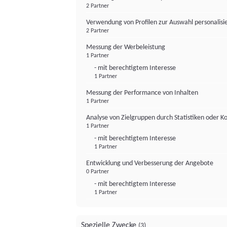
2 Partner
Verwendung von Profilen zur Auswahl personalis
2 Partner
Messung der Werbeleistung
1 Partner
- mit berechtigtem Interesse
1 Partner
Messung der Performance von Inhalten
1 Partner
Analyse von Zielgruppen durch Statistiken oder 
1 Partner
- mit berechtigtem Interesse
1 Partner
Entwicklung und Verbesserung der Angebote
0 Partner
- mit berechtigtem Interesse
1 Partner
Spezielle Zwecke
(3)