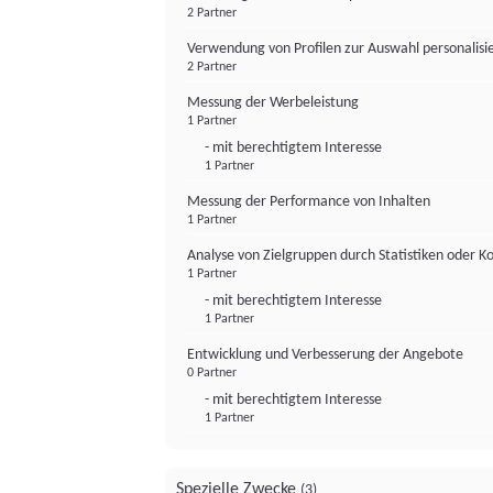
2 Partner
Verwendung von Profilen zur Auswahl personalis
2 Partner
Messung der Werbeleistung
1 Partner
- mit berechtigtem Interesse
1 Partner
Messung der Performance von Inhalten
1 Partner
Analyse von Zielgruppen durch Statistiken oder 
1 Partner
- mit berechtigtem Interesse
1 Partner
Entwicklung und Verbesserung der Angebote
0 Partner
- mit berechtigtem Interesse
1 Partner
Spezielle Zwecke
(3)