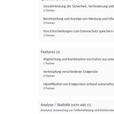
Gewährleistung der Sicherheit, Verhinderung un
2 Partner
Bereitstellung und Anzeige von Werbung und Inh
2 Partner
Ihre Entscheidungen zum Datenschutz speichern 
1 Partner
Features
(3)
Abgleichung und Kombination von Daten aus unte
1 Partner
Verknüpfung verschiedener Endgeräte
2 Partner
Identifikation von Endgeräten anhand automatisc
3 Partner
Analyse / Statistik
(nicht IAB)
(1)
Anonyme Auswertung zur Fehlerbehebung und Weiterentw