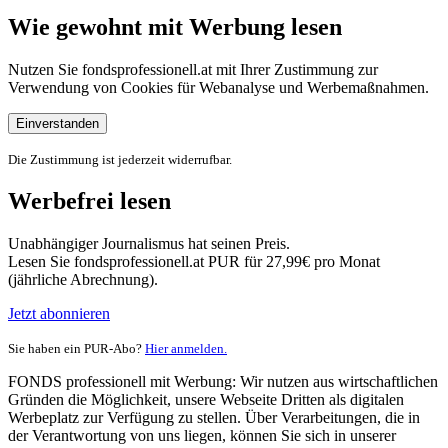
Wie gewohnt mit Werbung lesen
Nutzen Sie fondsprofessionell.at mit Ihrer Zustimmung zur
Verwendung von Cookies für Webanalyse und Werbemaßnahmen.
Einverstanden
Die Zustimmung ist jederzeit widerrufbar.
Werbefrei lesen
Unabhängiger Journalismus hat seinen Preis.
Lesen Sie fondsprofessionell.at PUR für 27,99€ pro Monat
(jährliche Abrechnung).
Jetzt abonnieren
Sie haben ein PUR-Abo?
Hier anmelden.
FONDS professionell mit Werbung: Wir nutzen aus wirtschaftlichen
Gründen die Möglichkeit, unsere Webseite Dritten als digitalen
Werbeplatz zur Verfügung zu stellen. Über Verarbeitungen, die in
der Verantwortung von uns liegen, können Sie sich in unserer