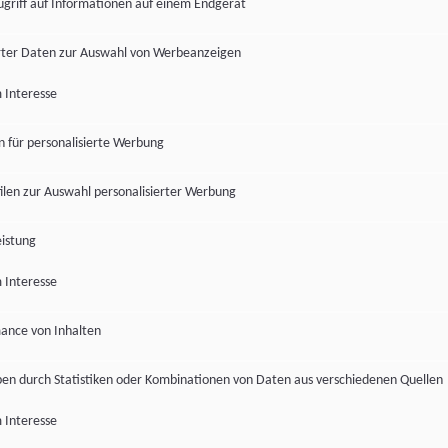
ugriff auf Informationen auf einem Endgerät
ter Daten zur Auswahl von Werbeanzeigen
 Interesse
en für personalisierte Werbung
len zur Auswahl personalisierter Werbung
istung
 Interesse
ance von Inhalten
pen durch Statistiken oder Kombinationen von Daten aus verschiedenen Quellen
 Interesse