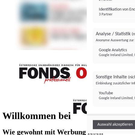
Identifikation von E
3 Partner
Analyse / Statistik
(n
Anonyme Auswertung zur 
Google Analytics
Google Ireland Limited, 
Sonstige Inhalte
(nic
Einbindung zusätzlicher I
FONDS professionell
YouTube
Google Ireland Limited, 
FONDS profess
Willkommen bei
Auswahl akzeptieren
Wie gewohnt mit Werbung lesen