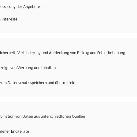
besserung der Angebote
 Interesse
Sicherheit, Verhinderung und Aufdeckung von Betrug und Fehlerbehebung
nzeige von Werbung und Inhalten
zum Datenschutz speichern und übermitteln
ination von Daten aus unterschiedlichen Quellen
edener Endgeräte