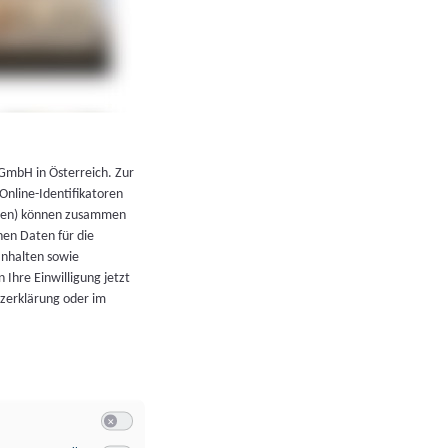
←
Zurück zur Übersicht
 GmbH in Österreich. Zur
 Online-Identifikatoren
atoren) können zusammen
en Daten für die
Inhalten sowie
 Ihre Einwilligung jetzt
tzerklärung oder im
Switch zum Einwilligen bzw. Ablehnen der Kategorie Allgeme