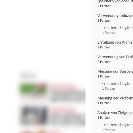
Speichern von oder Z
3 Partner
Verwendung reduzier
1 Partner
- mit berechtigtem
1 Partner
Erstellung von Profil
2 Partner
Verwendung von Profi
2 Partner
Messung der Werbele
1 Partner
- mit berechtigtem
1 Partner
Messung der Perform
1 Partner
Analyse von Zielgrup
1 Partner
- mit berechtigtem
1 Partner