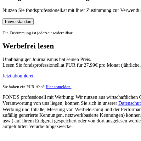
Nutzen Sie fondsprofessionell.at mit Ihrer Zustimmung zur Verwe
Einverstanden
Die Zustimmung ist jederzeit widerrufbar.
Werbefrei lesen
Unabhängiger Journalismus hat seinen Preis.
Lesen Sie fondsprofessionell.at PUR für 27,99€ pro Monat (jährlich
Jetzt abonnieren
Sie haben ein PUR-Abo?
Hier anmelden.
FONDS professionell mit Werbung: Wir nutzen aus wirtschaftlichen Gr
Verantwortung von uns liegen, können Sie sich in unserer
Datenschut
Werbung und Inhalte, Messung von Werbeleistung und der Performanc
zufällig generierte Kennungen, netzwerkbasierte Kennungen) können
usw.) auf Ihrem Endgerät gespeichert oder von dort ausgelesen werde
aufgeführten Verarbeitungszwecke.