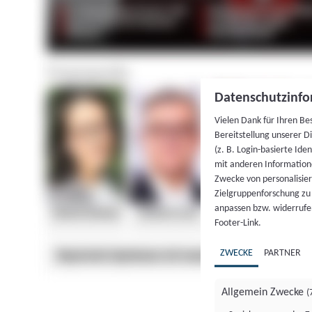
Datenschutzinfo
Vielen Dank für Ihren Be
Bereitstellung unserer D
(z. B. Login-basierte Id
mit anderen Information
Zwecke von personalisie
Zielgruppenforschung zu v
anpassen bzw. widerrufen
Footer-Link.
ZWECKE
PARTNER
Allgemein Zwecke
(