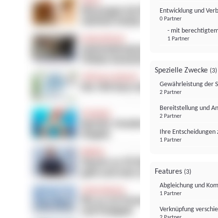
Entwicklung und Ver
0 Partner
- mit berechtigtem
1 Partner
Spezielle Zwecke
(3)
Gewährleistung der 
2 Partner
Bereitstellung und A
2 Partner
Ihre Entscheidungen 
1 Partner
Features
(3)
Abgleichung und Komb
1 Partner
Verknüpfung verschi
2 Partner