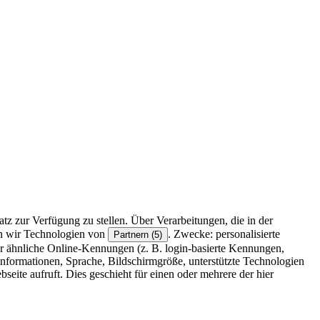
z zur Verfügung zu stellen. Über Verarbeitungen, die in der
en wir Technologien von
. Zwecke: personalisierte
Partnern (5)
r ähnliche Online-Kennungen (z. B. login-basierte Kennungen,
formationen, Sprache, Bildschirmgröße, unterstützte Technologien
eite aufruft. Dies geschieht für einen oder mehrere der hier