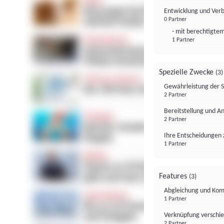
Entwicklung und Ver
0 Partner
- mit berechtigtem
1 Partner
Spezielle Zwecke
(3)
Gewährleistung der 
2 Partner
Bereitstellung und A
2 Partner
Ihre Entscheidungen 
1 Partner
Features
(3)
Abgleichung und Komb
1 Partner
Verknüpfung verschi
2 Partner