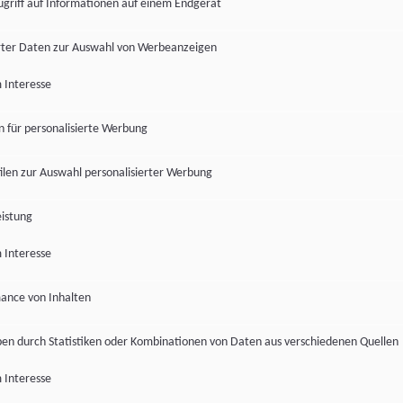
ugriff auf Informationen auf einem Endgerät
ter Daten zur Auswahl von Werbeanzeigen
 Interesse
en für personalisierte Werbung
len zur Auswahl personalisierter Werbung
istung
 Interesse
ance von Inhalten
pen durch Statistiken oder Kombinationen von Daten aus verschiedenen Quellen
 Interesse