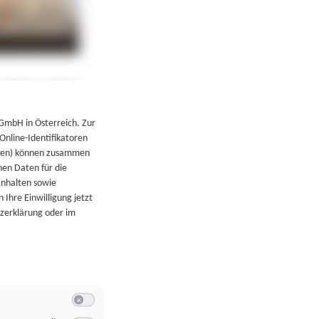
←
Zurück zur Übersicht
 GmbH in Österreich. Zur
 Online-Identifikatoren
atoren) können zusammen
en Daten für die
Inhalten sowie
 Ihre Einwilligung jetzt
tzerklärung oder im
Switch zum Einwilligen bzw. Ablehnen der Kategorie Allgeme