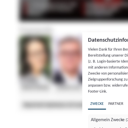
Datenschutzinfo
Vielen Dank für Ihren Be
Bereitstellung unserer D
(z. B. Login-basierte Id
mit anderen Information
Zwecke von personalisie
Zielgruppenforschung zu v
anpassen bzw. widerrufen
Footer-Link.
ZWECKE
PARTNER
Allgemein Zwecke
(