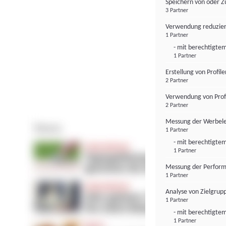
Speichern von oder Z
3 Partner
Verwendung reduzier
1 Partner
- mit berechtigtem
1 Partner
Erstellung von Profil
2 Partner
Verwendung von Profi
2 Partner
Messung der Werbele
1 Partner
- mit berechtigtem
1 Partner
Messung der Perform
1 Partner
Analyse von Zielgrup
1 Partner
- mit berechtigtem
1 Partner