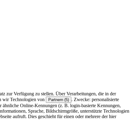
z zur Verfügung zu stellen. Über Verarbeitungen, die in der
en wir Technologien von
. Zwecke: personalisierte
Partnern (5)
r ähnliche Online-Kennungen (z. B. login-basierte Kennungen,
formationen, Sprache, Bildschirmgröße, unterstützte Technologien
eite aufruft. Dies geschieht für einen oder mehrere der hier