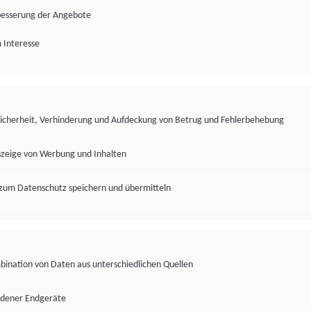
besserung der Angebote
 Interesse
Sicherheit, Verhinderung und Aufdeckung von Betrug und Fehlerbehebung
nzeige von Werbung und Inhalten
zum Datenschutz speichern und übermitteln
ination von Daten aus unterschiedlichen Quellen
edener Endgeräte