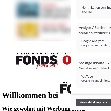
Identifikation von E
3 Partner
Analyse / Statistik
(n
Anonyme Auswertung zur 
Google Analytics
Google Ireland Limited, 
Sonstige Inhalte
(nic
Einbindung zusätzlicher I
FONDS professionell
YouTube
Google Ireland Limited, 
FONDS profess
Willkommen bei
Auswahl akzeptieren
Wie gewohnt mit Werbung lesen