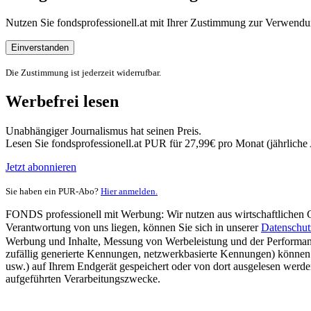
Nutzen Sie fondsprofessionell.at mit Ihrer Zustimmung zur Verwe
Einverstanden
Die Zustimmung ist jederzeit widerrufbar.
Werbefrei lesen
Unabhängiger Journalismus hat seinen Preis.
Lesen Sie fondsprofessionell.at PUR für 27,99€ pro Monat (jährlich
Jetzt abonnieren
Sie haben ein PUR-Abo?
Hier anmelden.
FONDS professionell mit Werbung: Wir nutzen aus wirtschaftlichen Gr
Verantwortung von uns liegen, können Sie sich in unserer
Datenschut
Werbung und Inhalte, Messung von Werbeleistung und der Performanc
zufällig generierte Kennungen, netzwerkbasierte Kennungen) können
usw.) auf Ihrem Endgerät gespeichert oder von dort ausgelesen werde
aufgeführten Verarbeitungszwecke.