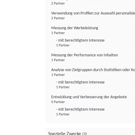
2 Partner
Verwendung von Profilen zur Auswahl personalis
2 Partner
Messung der Werbeleistung
1 Partner
- mit berechtigtem Interesse
1 Partner
Messung der Performance von Inhalten
1 Partner
Analyse von Zielgruppen durch Statistiken oder 
1 Partner
- mit berechtigtem Interesse
1 Partner
Entwicklung und Verbesserung der Angebote
0 Partner
- mit berechtigtem Interesse
1 Partner
Spezielle Zwecke
(3)