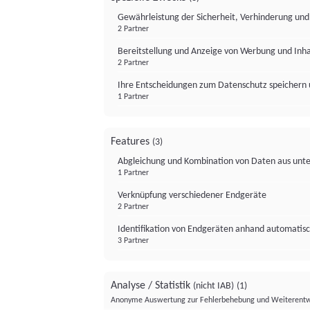
Gewährleistung der Sicherheit, Verhinderung un
2 Partner
Bereitstellung und Anzeige von Werbung und Inh
2 Partner
Ihre Entscheidungen zum Datenschutz speichern 
1 Partner
Features
(3)
Abgleichung und Kombination von Daten aus unte
1 Partner
Verknüpfung verschiedener Endgeräte
2 Partner
Identifikation von Endgeräten anhand automatisc
3 Partner
Analyse / Statistik
(nicht IAB)
(1)
Anonyme Auswertung zur Fehlerbehebung und Weiterentw