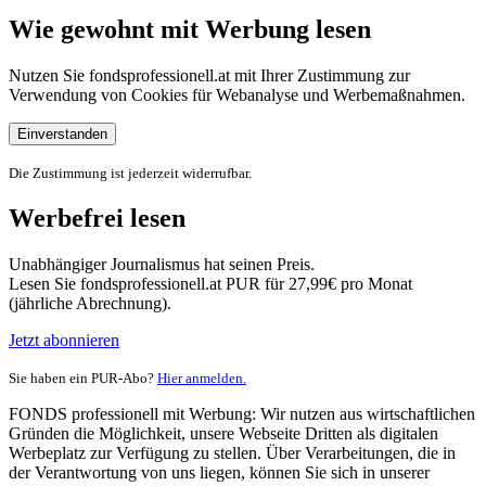
Wie gewohnt mit Werbung lesen
Nutzen Sie fondsprofessionell.at mit Ihrer Zustimmung zur
Verwendung von Cookies für Webanalyse und Werbemaßnahmen.
Einverstanden
Die Zustimmung ist jederzeit widerrufbar.
Werbefrei lesen
Unabhängiger Journalismus hat seinen Preis.
Lesen Sie fondsprofessionell.at PUR für 27,99€ pro Monat
(jährliche Abrechnung).
Jetzt abonnieren
Sie haben ein PUR-Abo?
Hier anmelden.
FONDS professionell mit Werbung: Wir nutzen aus wirtschaftlichen
Gründen die Möglichkeit, unsere Webseite Dritten als digitalen
Werbeplatz zur Verfügung zu stellen. Über Verarbeitungen, die in
der Verantwortung von uns liegen, können Sie sich in unserer