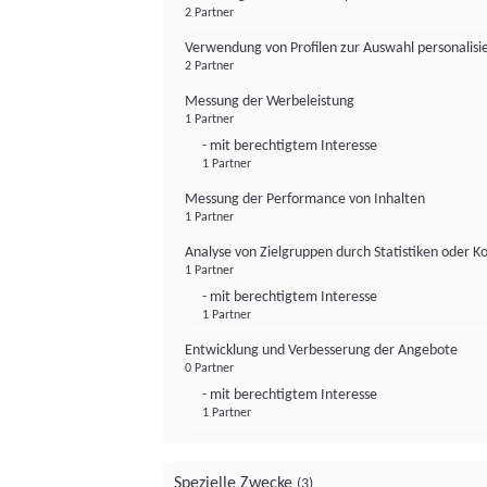
2 Partner
Verwendung von Profilen zur Auswahl personalis
2 Partner
Messung der Werbeleistung
1 Partner
- mit berechtigtem Interesse
1 Partner
Messung der Performance von Inhalten
1 Partner
Analyse von Zielgruppen durch Statistiken oder 
1 Partner
- mit berechtigtem Interesse
1 Partner
Entwicklung und Verbesserung der Angebote
0 Partner
- mit berechtigtem Interesse
1 Partner
Spezielle Zwecke
(3)