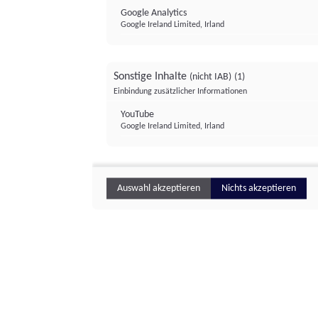
Google Analytics
Google Ireland Limited, Irland
Sonstige Inhalte
(nicht IAB)
(1)
Einbindung zusätzlicher Informationen
YouTube
Google Ireland Limited, Irland
Auswahl akzeptieren
Nichts akzeptieren