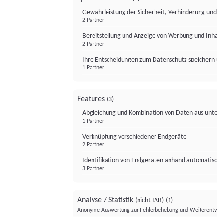
Gewährleistung der Sicherheit, Verhinderung un
2 Partner
Bereitstellung und Anzeige von Werbung und Inh
2 Partner
Ihre Entscheidungen zum Datenschutz speichern 
1 Partner
Features
(3)
Abgleichung und Kombination von Daten aus unte
1 Partner
Verknüpfung verschiedener Endgeräte
2 Partner
Identifikation von Endgeräten anhand automatisc
3 Partner
Analyse / Statistik
(nicht IAB)
(1)
Anonyme Auswertung zur Fehlerbehebung und Weiterentw