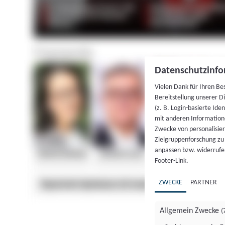
Datenschutzinfo
Vielen Dank für Ihren Be
Bereitstellung unserer D
(z. B. Login-basierte Id
mit anderen Information
Zwecke von personalisie
Zielgruppenforschung zu v
anpassen bzw. widerrufen
Footer-Link.
ZWECKE
PARTNER
Allgemein Zwecke
(