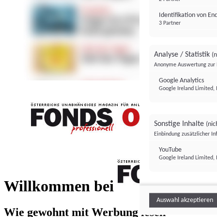
Identifikation von E
3 Partner
Analyse / Statistik
(n
Anonyme Auswertung zur 
Google Analytics
Google Ireland Limited, 
Sonstige Inhalte
(nic
Einbindung zusätzlicher I
FONDS professionell
YouTube
Google Ireland Limited, 
FONDS profess
Willkommen bei
Auswahl akzeptieren
Wie gewohnt mit Werbung lesen