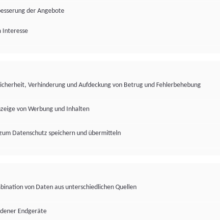
besserung der Angebote
 Interesse
Sicherheit, Verhinderung und Aufdeckung von Betrug und Fehlerbehebung
nzeige von Werbung und Inhalten
zum Datenschutz speichern und übermitteln
ination von Daten aus unterschiedlichen Quellen
edener Endgeräte