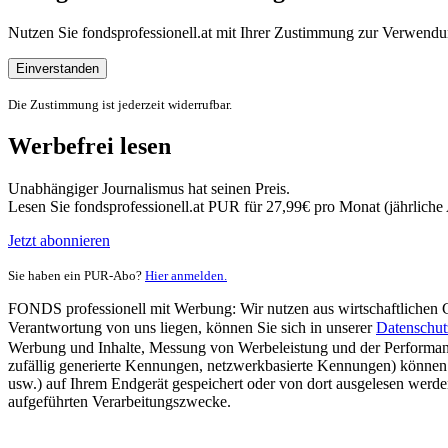
Nutzen Sie fondsprofessionell.at mit Ihrer Zustimmung zur Verwe
Einverstanden
Die Zustimmung ist jederzeit widerrufbar.
Werbefrei lesen
Unabhängiger Journalismus hat seinen Preis.
Lesen Sie fondsprofessionell.at PUR für 27,99€ pro Monat (jährlich
Jetzt abonnieren
Sie haben ein PUR-Abo?
Hier anmelden.
FONDS professionell mit Werbung: Wir nutzen aus wirtschaftlichen Gr
Verantwortung von uns liegen, können Sie sich in unserer
Datenschut
Werbung und Inhalte, Messung von Werbeleistung und der Performanc
zufällig generierte Kennungen, netzwerkbasierte Kennungen) können
usw.) auf Ihrem Endgerät gespeichert oder von dort ausgelesen werde
aufgeführten Verarbeitungszwecke.