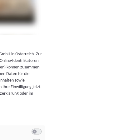
←
Zurück zur Übersicht
 GmbH in Österreich. Zur
 Online-Identifikatoren
atoren) können zusammen
en Daten für die
Inhalten sowie
 Ihre Einwilligung jetzt
tzerklärung oder im
Switch zum Einwilligen bzw. Ablehnen der Kategorie Allgeme