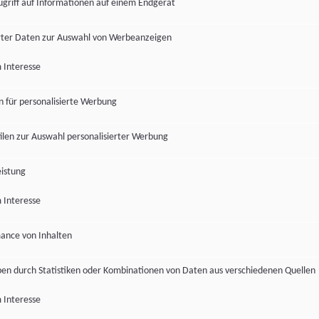
ugriff auf Informationen auf einem Endgerät
ter Daten zur Auswahl von Werbeanzeigen
 Interesse
en für personalisierte Werbung
len zur Auswahl personalisierter Werbung
istung
 Interesse
ance von Inhalten
pen durch Statistiken oder Kombinationen von Daten aus verschiedenen Quellen
 Interesse