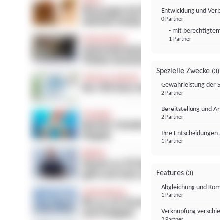
Entwicklung und Ver
0 Partner
- mit berechtigtem
1 Partner
Spezielle Zwecke
(3)
Gewährleistung der 
2 Partner
Bereitstellung und A
2 Partner
Ihre Entscheidungen 
1 Partner
Features
(3)
Abgleichung und Komb
1 Partner
Verknüpfung verschi
2 Partner