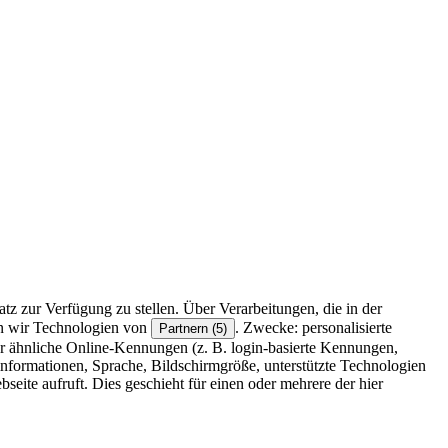
z zur Verfügung zu stellen. Über Verarbeitungen, die in der
en wir Technologien von
. Zwecke: personalisierte
Partnern (5)
r ähnliche Online-Kennungen (z. B. login-basierte Kennungen,
formationen, Sprache, Bildschirmgröße, unterstützte Technologien
eite aufruft. Dies geschieht für einen oder mehrere der hier