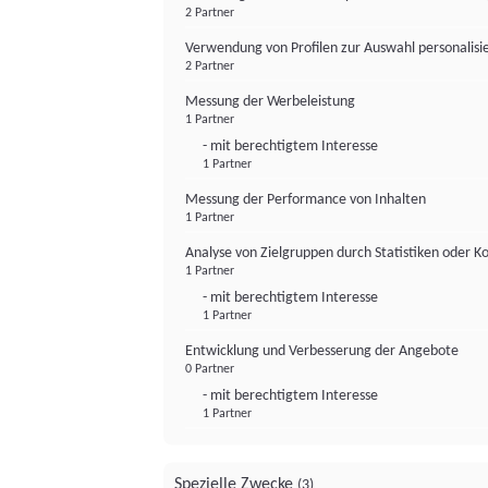
2 Partner
Verwendung von Profilen zur Auswahl personalis
2 Partner
Messung der Werbeleistung
1 Partner
- mit berechtigtem Interesse
1 Partner
Messung der Performance von Inhalten
1 Partner
Analyse von Zielgruppen durch Statistiken oder 
1 Partner
- mit berechtigtem Interesse
1 Partner
Entwicklung und Verbesserung der Angebote
0 Partner
- mit berechtigtem Interesse
1 Partner
Spezielle Zwecke
(3)