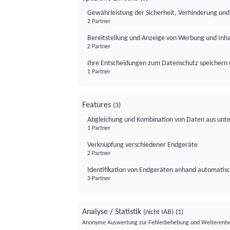
Gewährleistung der Sicherheit, Verhinderung un
2 Partner
Bereitstellung und Anzeige von Werbung und Inh
2 Partner
Ihre Entscheidungen zum Datenschutz speichern 
1 Partner
Features
(3)
Abgleichung und Kombination von Daten aus unte
1 Partner
Verknüpfung verschiedener Endgeräte
2 Partner
Identifikation von Endgeräten anhand automatisc
3 Partner
Analyse / Statistik
(nicht IAB)
(1)
Anonyme Auswertung zur Fehlerbehebung und Weiterentw