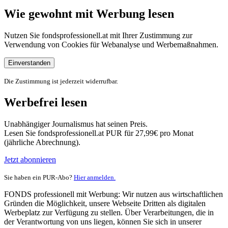
Wie gewohnt mit Werbung lesen
Nutzen Sie fondsprofessionell.at mit Ihrer Zustimmung zur
Verwendung von Cookies für Webanalyse und Werbemaßnahmen.
Einverstanden
Die Zustimmung ist jederzeit widerrufbar.
Werbefrei lesen
Unabhängiger Journalismus hat seinen Preis.
Lesen Sie fondsprofessionell.at PUR für 27,99€ pro Monat
(jährliche Abrechnung).
Jetzt abonnieren
Sie haben ein PUR-Abo?
Hier anmelden.
FONDS professionell mit Werbung: Wir nutzen aus wirtschaftlichen
Gründen die Möglichkeit, unsere Webseite Dritten als digitalen
Werbeplatz zur Verfügung zu stellen. Über Verarbeitungen, die in
der Verantwortung von uns liegen, können Sie sich in unserer