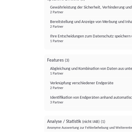
Gewährleistung der Sicherheit, Verhinderung un
2 Partner
Bereitstellung und Anzeige von Werbung und Inh
2 Partner
Ihre Entscheidungen zum Datenschutz speichern 
1 Partner
Features
(3)
Abgleichung und Kombination von Daten aus unte
1 Partner
Verknüpfung verschiedener Endgeräte
2 Partner
Identifikation von Endgeräten anhand automatisc
3 Partner
Analyse / Statistik
(nicht IAB)
(1)
Anonyme Auswertung zur Fehlerbehebung und Weiterentw