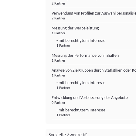
2 Partner
Verwendung von Profilen zur Auswahl personalis
2 Partner
Messung der Werbeleistung
1 Partner
- mit berechtigtem Interesse
1 Partner
Messung der Performance von Inhalten
1 Partner
Analyse von Zielgruppen durch Statistiken oder 
1 Partner
- mit berechtigtem Interesse
1 Partner
Entwicklung und Verbesserung der Angebote
0 Partner
- mit berechtigtem Interesse
1 Partner
Spezielle Zwecke
(3)