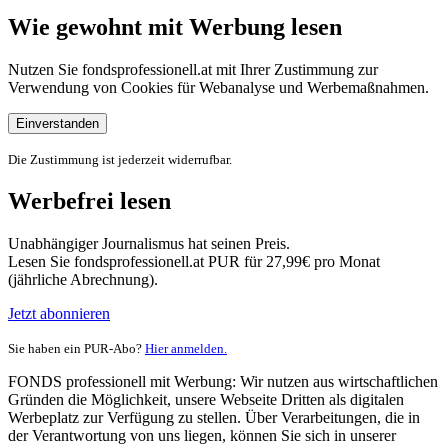
Wie gewohnt mit Werbung lesen
Nutzen Sie fondsprofessionell.at mit Ihrer Zustimmung zur
Verwendung von Cookies für Webanalyse und Werbemaßnahmen.
Einverstanden
Die Zustimmung ist jederzeit widerrufbar.
Werbefrei lesen
Unabhängiger Journalismus hat seinen Preis.
Lesen Sie fondsprofessionell.at PUR für 27,99€ pro Monat
(jährliche Abrechnung).
Jetzt abonnieren
Sie haben ein PUR-Abo?
Hier anmelden.
FONDS professionell mit Werbung: Wir nutzen aus wirtschaftlichen
Gründen die Möglichkeit, unsere Webseite Dritten als digitalen
Werbeplatz zur Verfügung zu stellen. Über Verarbeitungen, die in
der Verantwortung von uns liegen, können Sie sich in unserer