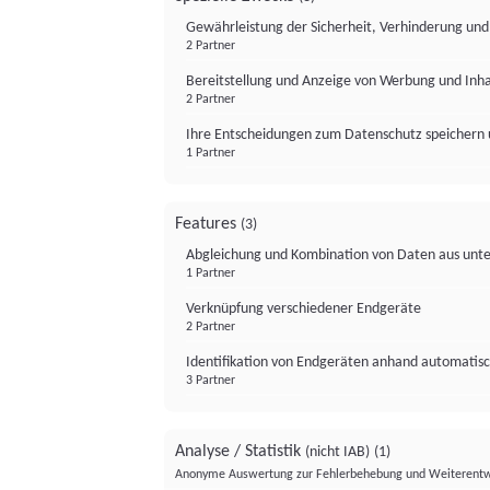
Gewährleistung der Sicherheit, Verhinderung un
2 Partner
Bereitstellung und Anzeige von Werbung und Inh
2 Partner
Ihre Entscheidungen zum Datenschutz speichern 
1 Partner
Features
(3)
Abgleichung und Kombination von Daten aus unte
1 Partner
Verknüpfung verschiedener Endgeräte
2 Partner
Identifikation von Endgeräten anhand automatisc
3 Partner
Analyse / Statistik
(nicht IAB)
(1)
Anonyme Auswertung zur Fehlerbehebung und Weiterentw