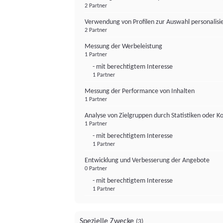
2 Partner
Verwendung von Profilen zur Auswahl personalis
2 Partner
Messung der Werbeleistung
1 Partner
- mit berechtigtem Interesse
1 Partner
Messung der Performance von Inhalten
1 Partner
Analyse von Zielgruppen durch Statistiken oder 
1 Partner
- mit berechtigtem Interesse
1 Partner
Entwicklung und Verbesserung der Angebote
0 Partner
- mit berechtigtem Interesse
1 Partner
Spezielle Zwecke
(3)