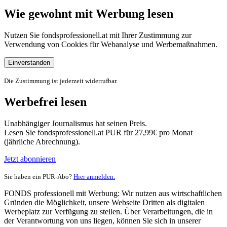
Wie gewohnt mit Werbung lesen
Nutzen Sie fondsprofessionell.at mit Ihrer Zustimmung zur
Verwendung von Cookies für Webanalyse und Werbemaßnahmen.
Einverstanden
Die Zustimmung ist jederzeit widerrufbar.
Werbefrei lesen
Unabhängiger Journalismus hat seinen Preis.
Lesen Sie fondsprofessionell.at PUR für 27,99€ pro Monat
(jährliche Abrechnung).
Jetzt abonnieren
Sie haben ein PUR-Abo?
Hier anmelden.
FONDS professionell mit Werbung: Wir nutzen aus wirtschaftlichen
Gründen die Möglichkeit, unsere Webseite Dritten als digitalen
Werbeplatz zur Verfügung zu stellen. Über Verarbeitungen, die in
der Verantwortung von uns liegen, können Sie sich in unserer