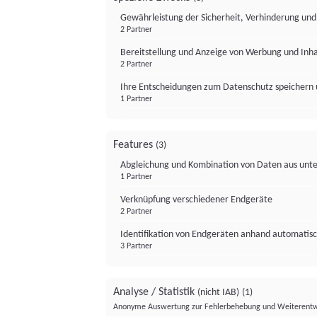
Gewährleistung der Sicherheit, Verhinderung un
2 Partner
Bereitstellung und Anzeige von Werbung und Inh
2 Partner
Ihre Entscheidungen zum Datenschutz speichern 
1 Partner
Features
(3)
Abgleichung und Kombination von Daten aus unte
1 Partner
Verknüpfung verschiedener Endgeräte
2 Partner
Identifikation von Endgeräten anhand automatisc
3 Partner
Analyse / Statistik
(nicht IAB)
(1)
Anonyme Auswertung zur Fehlerbehebung und Weiterentw