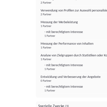
2 Partner
Verwendung von Profilen zur Auswahl personalis
2 Partner
Messung der Werbeleistung
1 Partner
- mit berechtigtem Interesse
1 Partner
Messung der Performance von Inhalten
1 Partner
Analyse von Zielgruppen durch Statistiken oder 
1 Partner
- mit berechtigtem Interesse
1 Partner
Entwicklung und Verbesserung der Angebote
0 Partner
- mit berechtigtem Interesse
1 Partner
Spezielle Zwecke
(3)