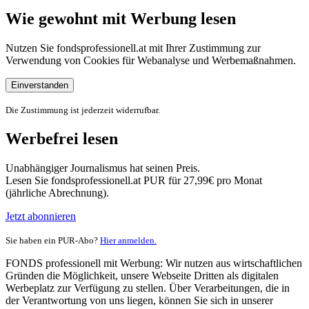
Wie gewohnt mit Werbung lesen
Nutzen Sie fondsprofessionell.at mit Ihrer Zustimmung zur
Verwendung von Cookies für Webanalyse und Werbemaßnahmen.
Einverstanden
Die Zustimmung ist jederzeit widerrufbar.
Werbefrei lesen
Unabhängiger Journalismus hat seinen Preis.
Lesen Sie fondsprofessionell.at PUR für 27,99€ pro Monat
(jährliche Abrechnung).
Jetzt abonnieren
Sie haben ein PUR-Abo?
Hier anmelden.
FONDS professionell mit Werbung: Wir nutzen aus wirtschaftlichen
Gründen die Möglichkeit, unsere Webseite Dritten als digitalen
Werbeplatz zur Verfügung zu stellen. Über Verarbeitungen, die in
der Verantwortung von uns liegen, können Sie sich in unserer