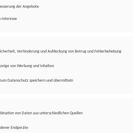
besserung der Angebote
 Interesse
Sicherheit, Verhinderung und Aufdeckung von Betrug und Fehlerbehebung
nzeige von Werbung und Inhalten
zum Datenschutz speichern und übermitteln
ination von Daten aus unterschiedlichen Quellen
edener Endgeräte