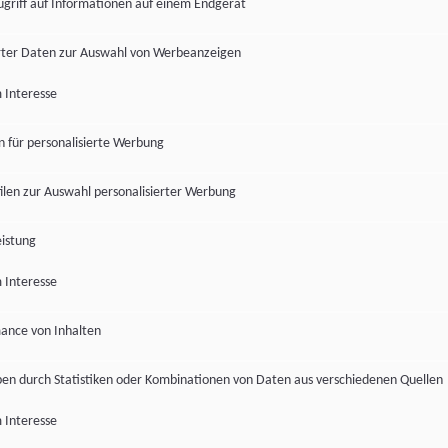
ugriff auf Informationen auf einem Endgerät
ter Daten zur Auswahl von Werbeanzeigen
 Interesse
en für personalisierte Werbung
len zur Auswahl personalisierter Werbung
istung
 Interesse
ance von Inhalten
pen durch Statistiken oder Kombinationen von Daten aus verschiedenen Quellen
 Interesse