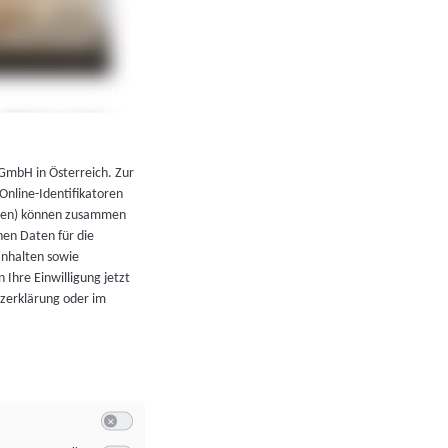
←
Zurück zur Übersicht
 GmbH in Österreich. Zur
 Online-Identifikatoren
atoren) können zusammen
en Daten für die
Inhalten sowie
 Ihre Einwilligung jetzt
tzerklärung oder im
Switch zum Einwilligen bzw. Ablehnen der Kategorie Allgeme