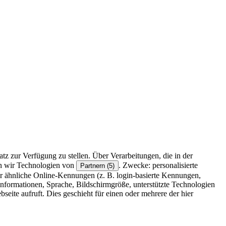
z zur Verfügung zu stellen. Über Verarbeitungen, die in der
en wir Technologien von
. Zwecke: personalisierte
Partnern (5)
r ähnliche Online-Kennungen (z. B. login-basierte Kennungen,
formationen, Sprache, Bildschirmgröße, unterstützte Technologien
eite aufruft. Dies geschieht für einen oder mehrere der hier