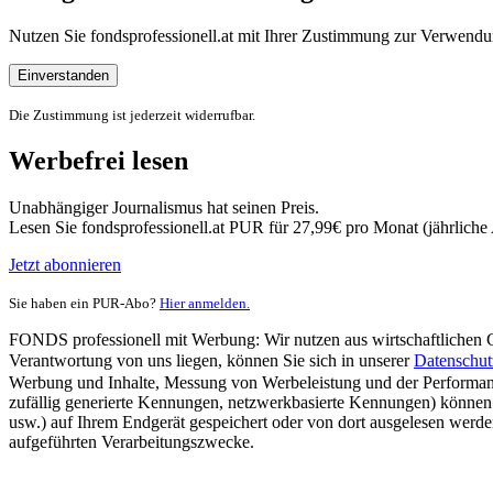
Nutzen Sie fondsprofessionell.at mit Ihrer Zustimmung zur Verwe
Einverstanden
Die Zustimmung ist jederzeit widerrufbar.
Werbefrei lesen
Unabhängiger Journalismus hat seinen Preis.
Lesen Sie fondsprofessionell.at PUR für 27,99€ pro Monat (jährlich
Jetzt abonnieren
Sie haben ein PUR-Abo?
Hier anmelden.
FONDS professionell mit Werbung: Wir nutzen aus wirtschaftlichen Gr
Verantwortung von uns liegen, können Sie sich in unserer
Datenschut
Werbung und Inhalte, Messung von Werbeleistung und der Performanc
zufällig generierte Kennungen, netzwerkbasierte Kennungen) können
usw.) auf Ihrem Endgerät gespeichert oder von dort ausgelesen werde
aufgeführten Verarbeitungszwecke.