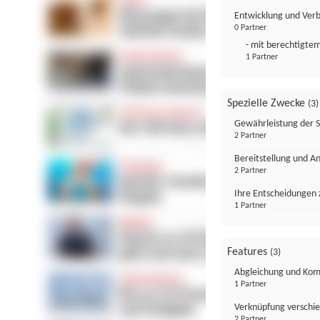
Entwicklung und Ver
0 Partner
- mit berechtigtem
1 Partner
Spezielle Zwecke
(3)
Gewährleistung der 
2 Partner
Bereitstellung und A
2 Partner
Ihre Entscheidungen 
1 Partner
Features
(3)
Abgleichung und Komb
1 Partner
Verknüpfung verschi
2 Partner