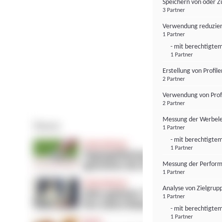
Speichern von oder Z
3 Partner
Verwendung reduzier
1 Partner
- mit berechtigtem
1 Partner
Erstellung von Profil
2 Partner
Verwendung von Profi
2 Partner
Messung der Werbele
1 Partner
- mit berechtigtem
1 Partner
Messung der Perform
1 Partner
Analyse von Zielgrup
1 Partner
- mit berechtigtem
1 Partner