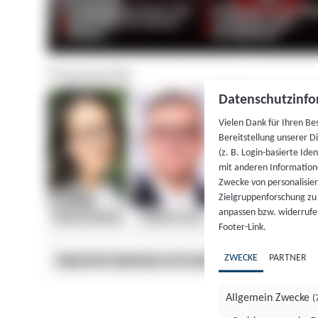
Datenschutzinfo
Vielen Dank für Ihren Be
Bereitstellung unserer D
(z. B. Login-basierte Id
mit anderen Information
Zwecke von personalisie
Zielgruppenforschung zu v
anpassen bzw. widerrufen
Footer-Link.
ZWECKE
PARTNER
Allgemein Zwecke
(