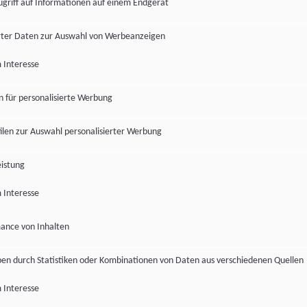
ugriff auf Informationen auf einem Endgerät
ter Daten zur Auswahl von Werbeanzeigen
 Interesse
en für personalisierte Werbung
len zur Auswahl personalisierter Werbung
istung
 Interesse
ance von Inhalten
pen durch Statistiken oder Kombinationen von Daten aus verschiedenen Quellen
 Interesse