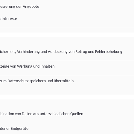
besserung der Angebote
 Interesse
Sicherheit, Verhinderung und Aufdeckung von Betrug und Fehlerbehebung
nzeige von Werbung und Inhalten
zum Datenschutz speichern und übermitteln
ination von Daten aus unterschiedlichen Quellen
edener Endgeräte