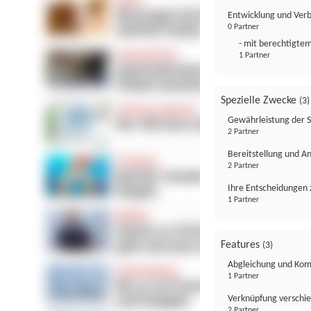
Entwicklung und Ver
0 Partner
- mit berechtigtem
1 Partner
Spezielle Zwecke
(3)
Gewährleistung der 
2 Partner
Bereitstellung und A
2 Partner
Ihre Entscheidungen 
1 Partner
Features
(3)
Abgleichung und Komb
1 Partner
Verknüpfung verschi
2 Partner