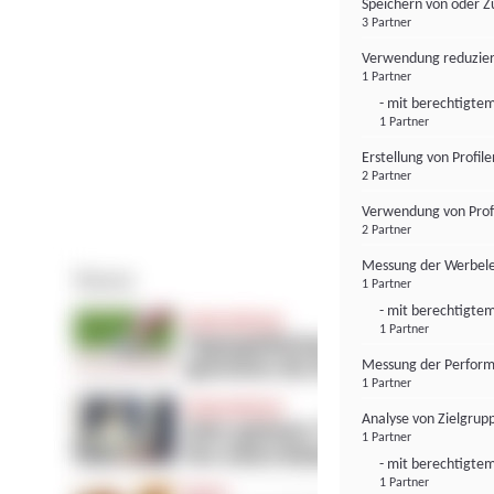
Speichern von oder Z
3 Partner
Verwendung reduzier
1 Partner
- mit berechtigtem
1 Partner
Erstellung von Profil
2 Partner
Verwendung von Profi
2 Partner
Messung der Werbele
1 Partner
- mit berechtigtem
1 Partner
Messung der Perform
1 Partner
Analyse von Zielgrup
1 Partner
- mit berechtigtem
1 Partner