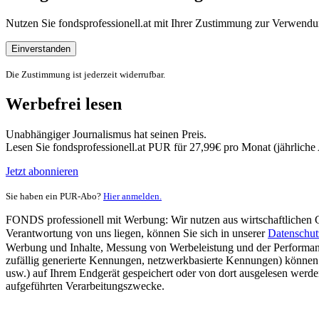
Nutzen Sie fondsprofessionell.at mit Ihrer Zustimmung zur Verwe
Einverstanden
Die Zustimmung ist jederzeit widerrufbar.
Werbefrei lesen
Unabhängiger Journalismus hat seinen Preis.
Lesen Sie fondsprofessionell.at PUR für 27,99€ pro Monat (jährlich
Jetzt abonnieren
Sie haben ein PUR-Abo?
Hier anmelden.
FONDS professionell mit Werbung: Wir nutzen aus wirtschaftlichen Gr
Verantwortung von uns liegen, können Sie sich in unserer
Datenschut
Werbung und Inhalte, Messung von Werbeleistung und der Performanc
zufällig generierte Kennungen, netzwerkbasierte Kennungen) können
usw.) auf Ihrem Endgerät gespeichert oder von dort ausgelesen werde
aufgeführten Verarbeitungszwecke.