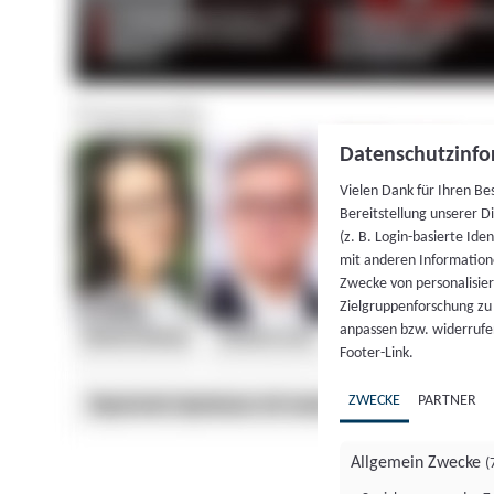
Datenschutzinfo
Vielen Dank für Ihren Be
Bereitstellung unserer D
(z. B. Login-basierte Id
mit anderen Information
Zwecke von personalisie
Zielgruppenforschung zu v
anpassen bzw. widerrufen
Footer-Link.
ZWECKE
PARTNER
Allgemein Zwecke
(