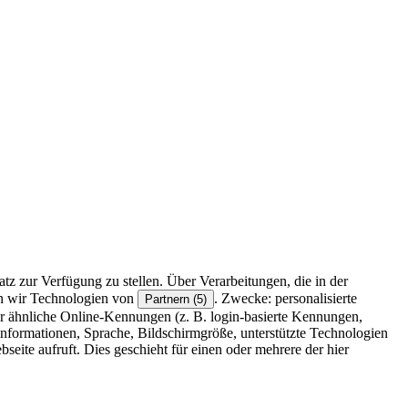
z zur Verfügung zu stellen. Über Verarbeitungen, die in der
en wir Technologien von
. Zwecke: personalisierte
Partnern (5)
r ähnliche Online-Kennungen (z. B. login-basierte Kennungen,
formationen, Sprache, Bildschirmgröße, unterstützte Technologien
eite aufruft. Dies geschieht für einen oder mehrere der hier