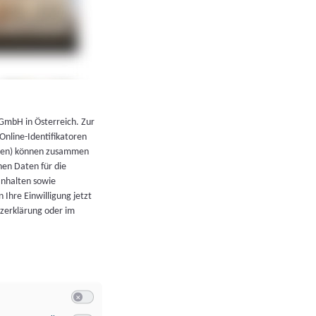
←
Zurück zur Übersicht
 GmbH in Österreich. Zur
 Online-Identifikatoren
atoren) können zusammen
en Daten für die
Inhalten sowie
 Ihre Einwilligung jetzt
tzerklärung oder im
Switch zum Einwilligen bzw. Ablehnen der Kategorie Allgeme