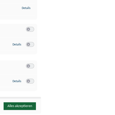
zu Identifikation von Endgeräten anhand automatisch übermittelte
Details
Switch zum Einwilligen bzw. Ablehnen der Kategorie Analyse / 
zu Google Analytics
Details
Switch zum Einwilligen bzw. Ablehnen des Dienstes Google Ana
Switch zum Einwilligen bzw. Ablehnen der Kategorie Sonstige 
zu YouTube
Details
Switch zum Einwilligen bzw. Ablehnen des Dienstes YouTube
Alles akzeptieren