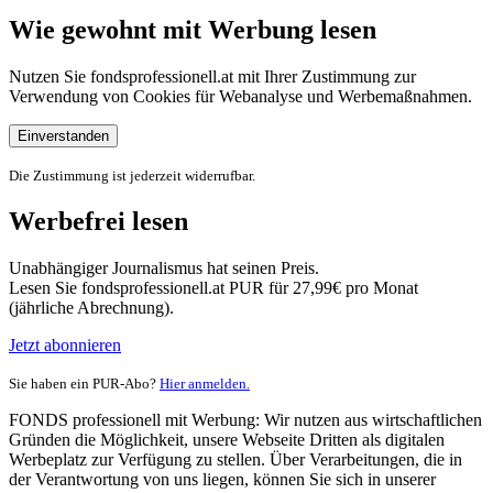
Wie gewohnt mit Werbung lesen
Nutzen Sie fondsprofessionell.at mit Ihrer Zustimmung zur
Verwendung von Cookies für Webanalyse und Werbemaßnahmen.
Einverstanden
Die Zustimmung ist jederzeit widerrufbar.
Werbefrei lesen
Unabhängiger Journalismus hat seinen Preis.
Lesen Sie fondsprofessionell.at PUR für 27,99€ pro Monat
(jährliche Abrechnung).
Jetzt abonnieren
Sie haben ein PUR-Abo?
Hier anmelden.
FONDS professionell mit Werbung: Wir nutzen aus wirtschaftlichen
Gründen die Möglichkeit, unsere Webseite Dritten als digitalen
Werbeplatz zur Verfügung zu stellen. Über Verarbeitungen, die in
der Verantwortung von uns liegen, können Sie sich in unserer