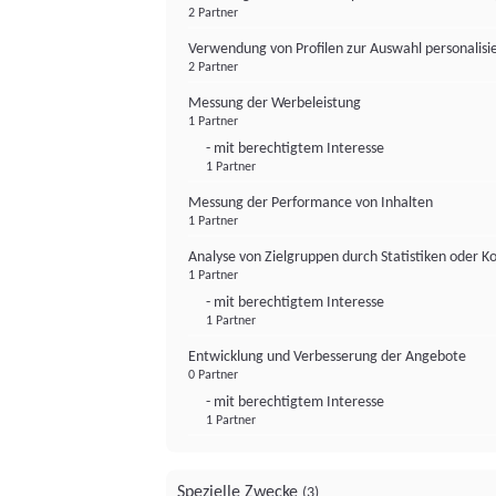
2 Partner
Verwendung von Profilen zur Auswahl personalis
2 Partner
Messung der Werbeleistung
1 Partner
- mit berechtigtem Interesse
1 Partner
Messung der Performance von Inhalten
1 Partner
Analyse von Zielgruppen durch Statistiken oder 
1 Partner
- mit berechtigtem Interesse
1 Partner
Entwicklung und Verbesserung der Angebote
0 Partner
- mit berechtigtem Interesse
1 Partner
Spezielle Zwecke
(3)