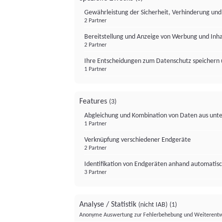
Gewährleistung der Sicherheit, Verhinderung un
2 Partner
Bereitstellung und Anzeige von Werbung und Inh
2 Partner
Ihre Entscheidungen zum Datenschutz speichern 
1 Partner
Features
(3)
Abgleichung und Kombination von Daten aus unte
1 Partner
Verknüpfung verschiedener Endgeräte
2 Partner
Identifikation von Endgeräten anhand automatisc
3 Partner
Analyse / Statistik
(nicht IAB)
(1)
Anonyme Auswertung zur Fehlerbehebung und Weiterentw