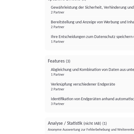
Gewährleistung der Sicherheit, Verhinderung un
2 Partner
Bereitstellung und Anzeige von Werbung und Inh
2 Partner
Ihre Entscheidungen zum Datenschutz speichern 
1 Partner
Features
(3)
Abgleichung und Kombination von Daten aus unte
1 Partner
Verknüpfung verschiedener Endgeräte
2 Partner
Identifikation von Endgeräten anhand automatisc
3 Partner
Analyse / Statistik
(nicht IAB)
(1)
Anonyme Auswertung zur Fehlerbehebung und Weiterentw