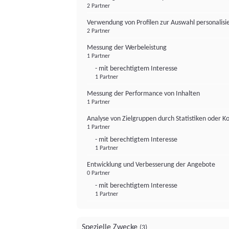
2 Partner
Verwendung von Profilen zur Auswahl personalis
2 Partner
Messung der Werbeleistung
1 Partner
- mit berechtigtem Interesse
1 Partner
Messung der Performance von Inhalten
1 Partner
Analyse von Zielgruppen durch Statistiken oder 
1 Partner
- mit berechtigtem Interesse
1 Partner
Entwicklung und Verbesserung der Angebote
0 Partner
- mit berechtigtem Interesse
1 Partner
Spezielle Zwecke
(3)