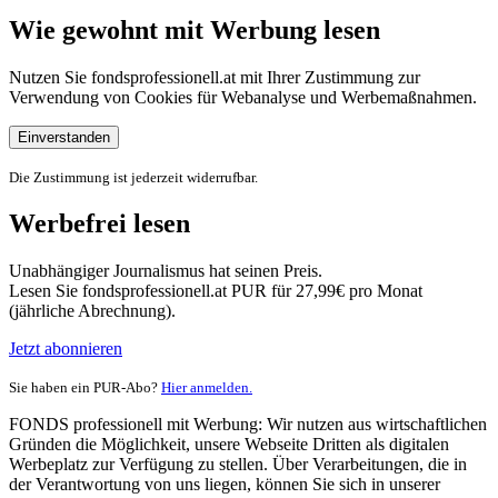
Wie gewohnt mit Werbung lesen
Nutzen Sie fondsprofessionell.at mit Ihrer Zustimmung zur
Verwendung von Cookies für Webanalyse und Werbemaßnahmen.
Einverstanden
Die Zustimmung ist jederzeit widerrufbar.
Werbefrei lesen
Unabhängiger Journalismus hat seinen Preis.
Lesen Sie fondsprofessionell.at PUR für 27,99€ pro Monat
(jährliche Abrechnung).
Jetzt abonnieren
Sie haben ein PUR-Abo?
Hier anmelden.
FONDS professionell mit Werbung: Wir nutzen aus wirtschaftlichen
Gründen die Möglichkeit, unsere Webseite Dritten als digitalen
Werbeplatz zur Verfügung zu stellen. Über Verarbeitungen, die in
der Verantwortung von uns liegen, können Sie sich in unserer