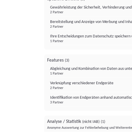
Gewährleistung der Sicherheit, Verhinderung un
2 Partner
Bereitstellung und Anzeige von Werbung und Inh
2 Partner
Ihre Entscheidungen zum Datenschutz speichern 
1 Partner
Features
(3)
Abgleichung und Kombination von Daten aus unte
1 Partner
Verknüpfung verschiedener Endgeräte
2 Partner
Identifikation von Endgeräten anhand automatisc
3 Partner
Analyse / Statistik
(nicht IAB)
(1)
Anonyme Auswertung zur Fehlerbehebung und Weiterentw