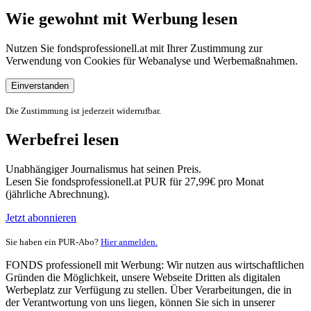
Wie gewohnt mit Werbung lesen
Nutzen Sie fondsprofessionell.at mit Ihrer Zustimmung zur
Verwendung von Cookies für Webanalyse und Werbemaßnahmen.
Einverstanden
Die Zustimmung ist jederzeit widerrufbar.
Werbefrei lesen
Unabhängiger Journalismus hat seinen Preis.
Lesen Sie fondsprofessionell.at PUR für 27,99€ pro Monat
(jährliche Abrechnung).
Jetzt abonnieren
Sie haben ein PUR-Abo?
Hier anmelden.
FONDS professionell mit Werbung: Wir nutzen aus wirtschaftlichen
Gründen die Möglichkeit, unsere Webseite Dritten als digitalen
Werbeplatz zur Verfügung zu stellen. Über Verarbeitungen, die in
der Verantwortung von uns liegen, können Sie sich in unserer