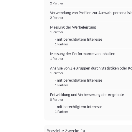
2 Partner
Verwendung von Profilen zur Auswahl personalis
2 Partner
Messung der Werbeleistung
1 Partner
- mit berechtigtem Interesse
1 Partner
Messung der Performance von Inhalten
1 Partner
Analyse von Zielgruppen durch Statistiken oder 
1 Partner
- mit berechtigtem Interesse
1 Partner
Entwicklung und Verbesserung der Angebote
0 Partner
- mit berechtigtem Interesse
1 Partner
Spezielle Zwecke
(3)