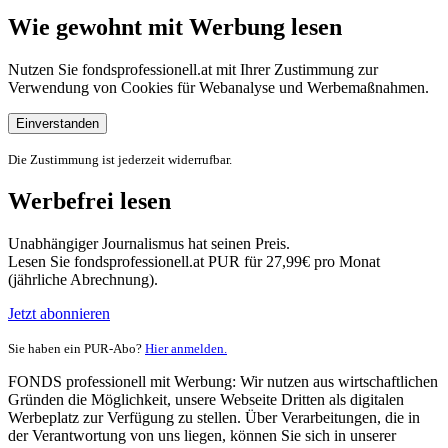
Wie gewohnt mit Werbung lesen
Nutzen Sie fondsprofessionell.at mit Ihrer Zustimmung zur
Verwendung von Cookies für Webanalyse und Werbemaßnahmen.
Einverstanden
Die Zustimmung ist jederzeit widerrufbar.
Werbefrei lesen
Unabhängiger Journalismus hat seinen Preis.
Lesen Sie fondsprofessionell.at PUR für 27,99€ pro Monat
(jährliche Abrechnung).
Jetzt abonnieren
Sie haben ein PUR-Abo?
Hier anmelden.
FONDS professionell mit Werbung: Wir nutzen aus wirtschaftlichen
Gründen die Möglichkeit, unsere Webseite Dritten als digitalen
Werbeplatz zur Verfügung zu stellen. Über Verarbeitungen, die in
der Verantwortung von uns liegen, können Sie sich in unserer