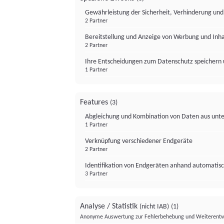
Gewährleistung der Sicherheit, Verhinderung un
2 Partner
Bereitstellung und Anzeige von Werbung und Inh
2 Partner
Ihre Entscheidungen zum Datenschutz speichern 
1 Partner
Features
(3)
Abgleichung und Kombination von Daten aus unte
1 Partner
Verknüpfung verschiedener Endgeräte
2 Partner
Identifikation von Endgeräten anhand automatisc
3 Partner
Analyse / Statistik
(nicht IAB)
(1)
Anonyme Auswertung zur Fehlerbehebung und Weiterentw