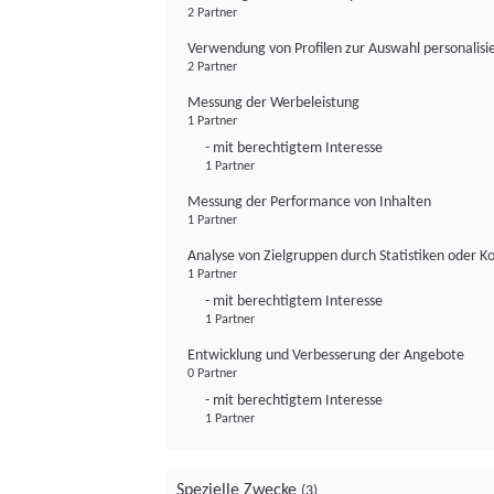
2 Partner
Verwendung von Profilen zur Auswahl personalis
2 Partner
Messung der Werbeleistung
1 Partner
- mit berechtigtem Interesse
1 Partner
Messung der Performance von Inhalten
1 Partner
Analyse von Zielgruppen durch Statistiken oder 
1 Partner
- mit berechtigtem Interesse
1 Partner
Entwicklung und Verbesserung der Angebote
0 Partner
- mit berechtigtem Interesse
1 Partner
Spezielle Zwecke
(3)