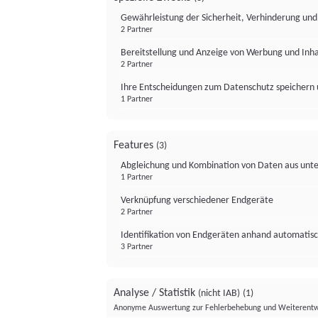
Gewährleistung der Sicherheit, Verhinderung un
2 Partner
Bereitstellung und Anzeige von Werbung und Inh
2 Partner
Ihre Entscheidungen zum Datenschutz speichern 
1 Partner
Features
(3)
Abgleichung und Kombination von Daten aus unte
1 Partner
Verknüpfung verschiedener Endgeräte
2 Partner
Identifikation von Endgeräten anhand automatisc
3 Partner
Analyse / Statistik
(nicht IAB)
(1)
Anonyme Auswertung zur Fehlerbehebung und Weiterentw