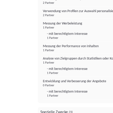
2 Partner
Verwendung von Profilen zur Auswahl personalis
2 Partner
Messung der Werbeleistung
1 Partner
- mit berechtigtem Interesse
1 Partner
Messung der Performance von Inhalten
1 Partner
Analyse von Zielgruppen durch Statistiken oder 
1 Partner
- mit berechtigtem Interesse
1 Partner
Entwicklung und Verbesserung der Angebote
0 Partner
- mit berechtigtem Interesse
1 Partner
Spezielle Zwecke
(3)