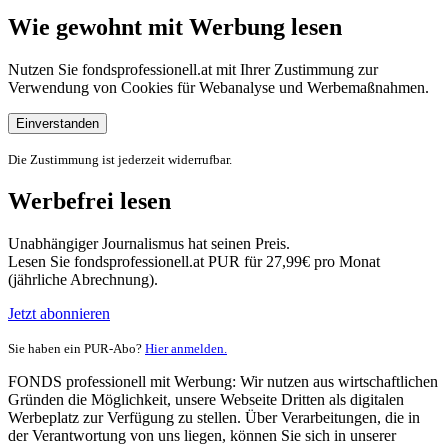
Wie gewohnt mit Werbung lesen
Nutzen Sie fondsprofessionell.at mit Ihrer Zustimmung zur
Verwendung von Cookies für Webanalyse und Werbemaßnahmen.
Einverstanden
Die Zustimmung ist jederzeit widerrufbar.
Werbefrei lesen
Unabhängiger Journalismus hat seinen Preis.
Lesen Sie fondsprofessionell.at PUR für 27,99€ pro Monat
(jährliche Abrechnung).
Jetzt abonnieren
Sie haben ein PUR-Abo?
Hier anmelden.
FONDS professionell mit Werbung: Wir nutzen aus wirtschaftlichen
Gründen die Möglichkeit, unsere Webseite Dritten als digitalen
Werbeplatz zur Verfügung zu stellen. Über Verarbeitungen, die in
der Verantwortung von uns liegen, können Sie sich in unserer