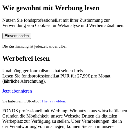
Wie gewohnt mit Werbung lesen
Nutzen Sie fondsprofessionell.at mit Ihrer Zustimmung zur
Verwendung von Cookies für Webanalyse und Werbemaßnahmen.
Einverstanden
Die Zustimmung ist jederzeit widerrufbar.
Werbefrei lesen
Unabhängiger Journalismus hat seinen Preis.
Lesen Sie fondsprofessionell.at PUR für 27,99€ pro Monat
(jährliche Abrechnung).
Jetzt abonnieren
Sie haben ein PUR-Abo?
Hier anmelden.
FONDS professionell mit Werbung: Wir nutzen aus wirtschaftlichen
Gründen die Möglichkeit, unsere Webseite Dritten als digitalen
Werbeplatz zur Verfügung zu stellen. Über Verarbeitungen, die in
der Verantwortung von uns liegen, können Sie sich in unserer