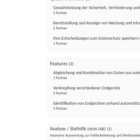
Gewährleistung der Sicherheit, Verhinderung un
2 Partner
Bereitstellung und Anzeige von Werbung und Inh
2 Partner
Ihre Entscheidungen zum Datenschutz speichern 
1 Partner
Features
(3)
Abgleichung und Kombination von Daten aus unte
1 Partner
Verknüpfung verschiedener Endgeräte
2 Partner
Identifikation von Endgeräten anhand automatisc
3 Partner
Analyse / Statistik
(nicht IAB)
(1)
Anonyme Auswertung zur Fehlerbehebung und Weiterentw