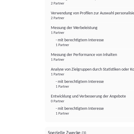
2 Partner
Verwendung von Profilen zur Auswahl personalis
2 Partner
Messung der Werbeleistung
1 Partner
- mit berechtigtem Interesse
1 Partner
Messung der Performance von Inhalten
1 Partner
Analyse von Zielgruppen durch Statistiken oder 
1 Partner
- mit berechtigtem Interesse
1 Partner
Entwicklung und Verbesserung der Angebote
0 Partner
- mit berechtigtem Interesse
1 Partner
Spezielle Zwecke
(3)