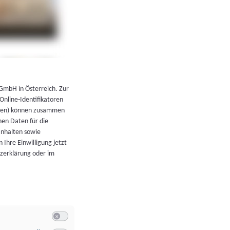
←
Zurück zur Übersicht
 GmbH in Österreich. Zur
 Online-Identifikatoren
atoren) können zusammen
en Daten für die
Inhalten sowie
 Ihre Einwilligung jetzt
tzerklärung oder im
Switch zum Einwilligen bzw. Ablehnen der Kategorie Allgeme