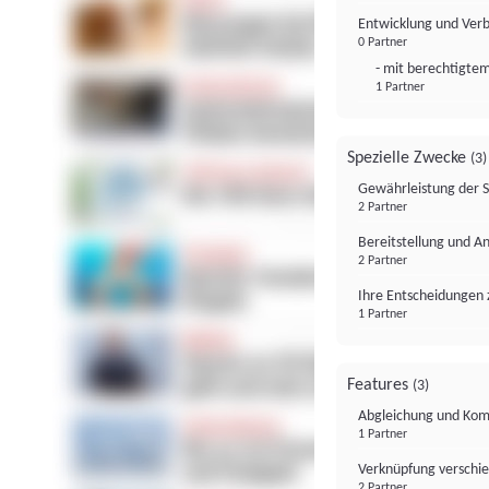
Entwicklung und Ver
0 Partner
- mit berechtigtem
1 Partner
Spezielle Zwecke
(3)
Gewährleistung der 
2 Partner
Bereitstellung und A
2 Partner
Ihre Entscheidungen 
1 Partner
Features
(3)
Abgleichung und Komb
1 Partner
Verknüpfung verschi
2 Partner