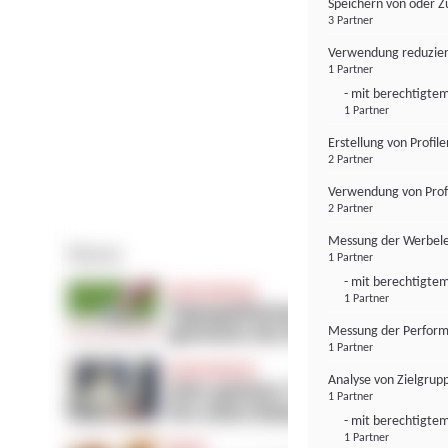
Speichern von oder Z
3 Partner
Verwendung reduzier
1 Partner
- mit berechtigtem
1 Partner
Erstellung von Profil
2 Partner
Verwendung von Profi
2 Partner
Messung der Werbele
1 Partner
- mit berechtigtem
1 Partner
Messung der Perform
1 Partner
Analyse von Zielgrup
1 Partner
- mit berechtigtem
1 Partner