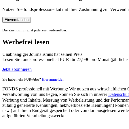
Nutzen Sie fondsprofessionell.at mit Ihrer Zustimmung zur Verwe
Einverstanden
Die Zustimmung ist jederzeit widerrufbar.
Werbefrei lesen
Unabhängiger Journalismus hat seinen Preis.
Lesen Sie fondsprofessionell.at PUR für 27,99€ pro Monat (jährlich
Jetzt abonnieren
Sie haben ein PUR-Abo?
Hier anmelden.
FONDS professionell mit Werbung: Wir nutzen aus wirtschaftlichen Gr
Verantwortung von uns liegen, können Sie sich in unserer
Datenschut
Werbung und Inhalte, Messung von Werbeleistung und der Performanc
zufällig generierte Kennungen, netzwerkbasierte Kennungen) können
usw.) auf Ihrem Endgerät gespeichert oder von dort ausgelesen werde
aufgeführten Verarbeitungszwecke.