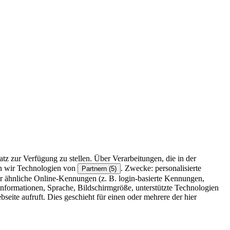
z zur Verfügung zu stellen. Über Verarbeitungen, die in der
en wir Technologien von
. Zwecke: personalisierte
Partnern (5)
r ähnliche Online-Kennungen (z. B. login-basierte Kennungen,
formationen, Sprache, Bildschirmgröße, unterstützte Technologien
eite aufruft. Dies geschieht für einen oder mehrere der hier