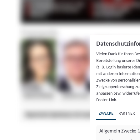
Datenschutzinfo
Vielen Dank für Ihren Be
Bereitstellung unserer D
(z. B. Login-basierte Id
mit anderen Information
Zwecke von personalisie
Zielgruppenforschung zu v
anpassen bzw. widerrufen
Footer-Link.
ZWECKE
PARTNER
Allgemein Zwecke
(