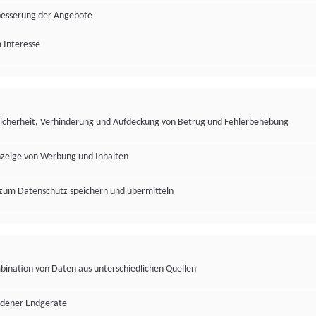
besserung der Angebote
 Interesse
Sicherheit, Verhinderung und Aufdeckung von Betrug und Fehlerbehebung
nzeige von Werbung und Inhalten
zum Datenschutz speichern und übermitteln
ination von Daten aus unterschiedlichen Quellen
edener Endgeräte