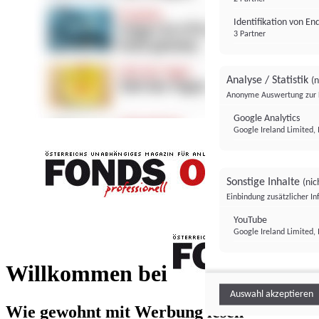
Identifikation von E
3 Partner
Analyse / Statistik
(n
Anonyme Auswertung zur 
Google Analytics
Google Ireland Limited, 
Sonstige Inhalte
(nic
Einbindung zusätzlicher I
FONDS professionell
YouTube
Google Ireland Limited, 
FONDS profess
Willkommen bei
Auswahl akzeptieren
Wie gewohnt mit Werbung lesen