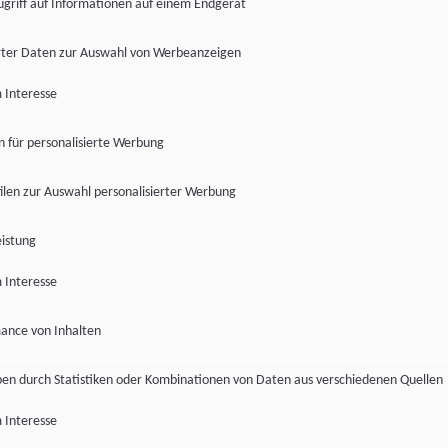
ugriff auf Informationen auf einem Endgerät
ter Daten zur Auswahl von Werbeanzeigen
 Interesse
en für personalisierte Werbung
len zur Auswahl personalisierter Werbung
istung
 Interesse
ance von Inhalten
pen durch Statistiken oder Kombinationen von Daten aus verschiedenen Quellen
 Interesse