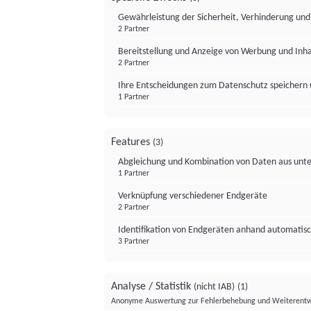
Gewährleistung der Sicherheit, Verhinderung un
2 Partner
Bereitstellung und Anzeige von Werbung und Inh
2 Partner
Ihre Entscheidungen zum Datenschutz speichern 
1 Partner
Features
(3)
Abgleichung und Kombination von Daten aus unte
1 Partner
Verknüpfung verschiedener Endgeräte
2 Partner
Identifikation von Endgeräten anhand automatisc
3 Partner
Analyse / Statistik
(nicht IAB)
(1)
Anonyme Auswertung zur Fehlerbehebung und Weiterentw