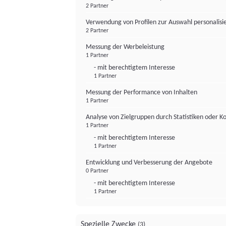
2 Partner
Verwendung von Profilen zur Auswahl personalis
2 Partner
Messung der Werbeleistung
1 Partner
- mit berechtigtem Interesse
1 Partner
Messung der Performance von Inhalten
1 Partner
Analyse von Zielgruppen durch Statistiken oder 
1 Partner
- mit berechtigtem Interesse
1 Partner
Entwicklung und Verbesserung der Angebote
0 Partner
- mit berechtigtem Interesse
1 Partner
Spezielle Zwecke
(3)