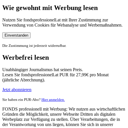
Wie gewohnt mit Werbung lesen
Nutzen Sie fondsprofessionell.at mit Ihrer Zustimmung zur
Verwendung von Cookies für Webanalyse und Werbemaßnahmen.
Einverstanden
Die Zustimmung ist jederzeit widerrufbar.
Werbefrei lesen
Unabhängiger Journalismus hat seinen Preis.
Lesen Sie fondsprofessionell.at PUR für 27,99€ pro Monat
(jährliche Abrechnung).
Jetzt abonnieren
Sie haben ein PUR-Abo?
Hier anmelden.
FONDS professionell mit Werbung: Wir nutzen aus wirtschaftlichen
Gründen die Möglichkeit, unsere Webseite Dritten als digitalen
Werbeplatz zur Verfügung zu stellen. Über Verarbeitungen, die in
der Verantwortung von uns liegen, können Sie sich in unserer