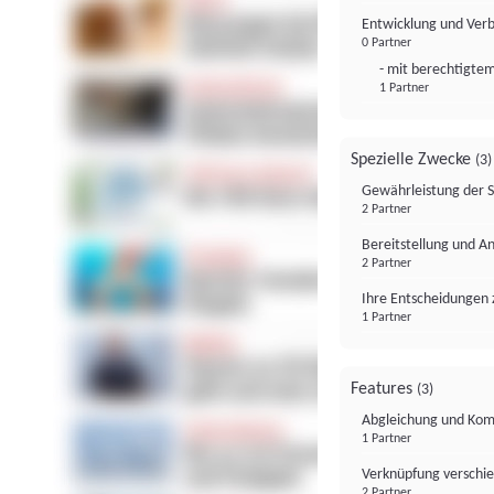
Entwicklung und Ver
0 Partner
- mit berechtigtem
1 Partner
Spezielle Zwecke
(3)
Gewährleistung der 
2 Partner
Bereitstellung und A
2 Partner
Ihre Entscheidungen 
1 Partner
Features
(3)
Abgleichung und Komb
1 Partner
Verknüpfung verschi
2 Partner