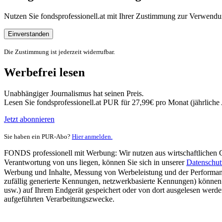
Nutzen Sie fondsprofessionell.at mit Ihrer Zustimmung zur Verwe
Einverstanden
Die Zustimmung ist jederzeit widerrufbar.
Werbefrei lesen
Unabhängiger Journalismus hat seinen Preis.
Lesen Sie fondsprofessionell.at PUR für 27,99€ pro Monat (jährlich
Jetzt abonnieren
Sie haben ein PUR-Abo?
Hier anmelden.
FONDS professionell mit Werbung: Wir nutzen aus wirtschaftlichen Gr
Verantwortung von uns liegen, können Sie sich in unserer
Datenschut
Werbung und Inhalte, Messung von Werbeleistung und der Performanc
zufällig generierte Kennungen, netzwerkbasierte Kennungen) können
usw.) auf Ihrem Endgerät gespeichert oder von dort ausgelesen werde
aufgeführten Verarbeitungszwecke.