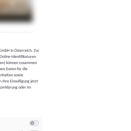
←
Zurück zur Übersicht
 GmbH in Österreich. Zur
 Online-Identifikatoren
atoren) können zusammen
en Daten für die
Inhalten sowie
 Ihre Einwilligung jetzt
tzerklärung oder im
Switch zum Einwilligen bzw. Ablehnen der Kategorie Allgeme