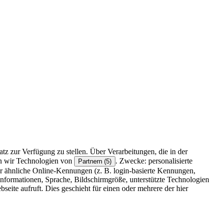
z zur Verfügung zu stellen. Über Verarbeitungen, die in der
en wir Technologien von
. Zwecke: personalisierte
Partnern (5)
r ähnliche Online-Kennungen (z. B. login-basierte Kennungen,
formationen, Sprache, Bildschirmgröße, unterstützte Technologien
eite aufruft. Dies geschieht für einen oder mehrere der hier