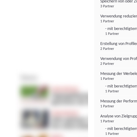
Speichern von oder Z
3 Partner
Verwendung reduzier
1 Partner
- mit berechtigtem
1 Partner
Erstellung von Profil
2 Partner
Verwendung von Profi
2 Partner
Messung der Werbele
1 Partner
- mit berechtigtem
1 Partner
Messung der Perform
1 Partner
Analyse von Zielgrup
1 Partner
- mit berechtigtem
1 Partner