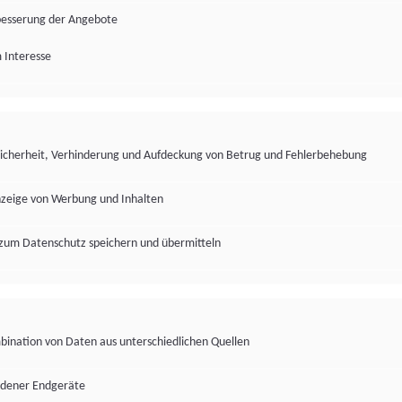
besserung der Angebote
 Interesse
Sicherheit, Verhinderung und Aufdeckung von Betrug und Fehlerbehebung
nzeige von Werbung und Inhalten
zum Datenschutz speichern und übermitteln
ination von Daten aus unterschiedlichen Quellen
edener Endgeräte