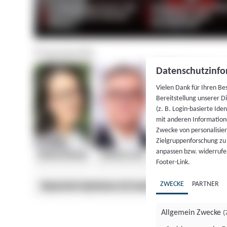
Datenschutzinfo
Vielen Dank für Ihren Be
Bereitstellung unserer D
(z. B. Login-basierte Id
mit anderen Information
Zwecke von personalisie
Zielgruppenforschung zu v
anpassen bzw. widerrufen
Footer-Link.
ZWECKE
PARTNER
Allgemein Zwecke
(