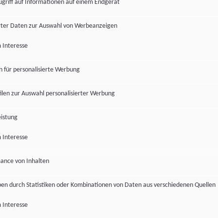
ugriff auf Informationen auf einem Endgerät
ter Daten zur Auswahl von Werbeanzeigen
 Interesse
en für personalisierte Werbung
len zur Auswahl personalisierter Werbung
istung
 Interesse
ance von Inhalten
pen durch Statistiken oder Kombinationen von Daten aus verschiedenen Quellen
 Interesse