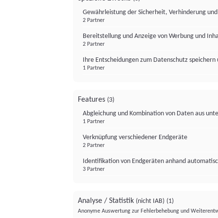
Gewährleistung der Sicherheit, Verhinderung un
2 Partner
Bereitstellung und Anzeige von Werbung und Inh
2 Partner
Ihre Entscheidungen zum Datenschutz speichern 
1 Partner
Features
(3)
Abgleichung und Kombination von Daten aus unte
1 Partner
Verknüpfung verschiedener Endgeräte
2 Partner
Identifikation von Endgeräten anhand automatisc
3 Partner
Analyse / Statistik
(nicht IAB)
(1)
Anonyme Auswertung zur Fehlerbehebung und Weiterentw