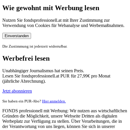
Wie gewohnt mit Werbung lesen
Nutzen Sie fondsprofessionell.at mit Ihrer Zustimmung zur
Verwendung von Cookies für Webanalyse und Werbemaßnahmen.
Einverstanden
Die Zustimmung ist jederzeit widerrufbar.
Werbefrei lesen
Unabhängiger Journalismus hat seinen Preis.
Lesen Sie fondsprofessionell.at PUR für 27,99€ pro Monat
(jährliche Abrechnung).
Jetzt abonnieren
Sie haben ein PUR-Abo?
Hier anmelden.
FONDS professionell mit Werbung: Wir nutzen aus wirtschaftlichen
Gründen die Möglichkeit, unsere Webseite Dritten als digitalen
Werbeplatz zur Verfügung zu stellen. Über Verarbeitungen, die in
der Verantwortung von uns liegen, können Sie sich in unserer