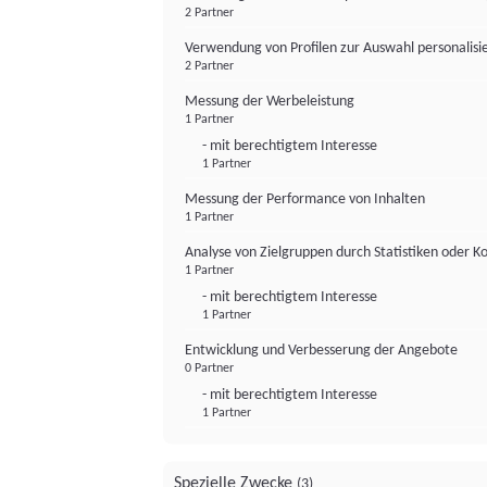
2 Partner
Verwendung von Profilen zur Auswahl personalis
2 Partner
Messung der Werbeleistung
1 Partner
- mit berechtigtem Interesse
1 Partner
Messung der Performance von Inhalten
1 Partner
Analyse von Zielgruppen durch Statistiken oder 
1 Partner
- mit berechtigtem Interesse
1 Partner
Entwicklung und Verbesserung der Angebote
0 Partner
- mit berechtigtem Interesse
1 Partner
Spezielle Zwecke
(3)