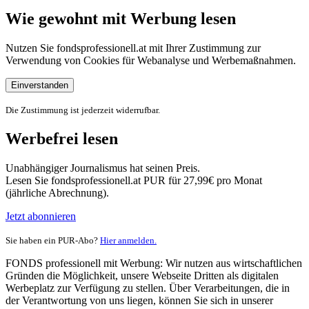
Wie gewohnt mit Werbung lesen
Nutzen Sie fondsprofessionell.at mit Ihrer Zustimmung zur
Verwendung von Cookies für Webanalyse und Werbemaßnahmen.
Einverstanden
Die Zustimmung ist jederzeit widerrufbar.
Werbefrei lesen
Unabhängiger Journalismus hat seinen Preis.
Lesen Sie fondsprofessionell.at PUR für 27,99€ pro Monat
(jährliche Abrechnung).
Jetzt abonnieren
Sie haben ein PUR-Abo?
Hier anmelden.
FONDS professionell mit Werbung: Wir nutzen aus wirtschaftlichen
Gründen die Möglichkeit, unsere Webseite Dritten als digitalen
Werbeplatz zur Verfügung zu stellen. Über Verarbeitungen, die in
der Verantwortung von uns liegen, können Sie sich in unserer