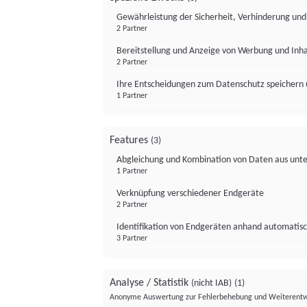
Gewährleistung der Sicherheit, Verhinderung un
2 Partner
Bereitstellung und Anzeige von Werbung und Inh
2 Partner
Ihre Entscheidungen zum Datenschutz speichern 
1 Partner
Features
(3)
Abgleichung und Kombination von Daten aus unte
1 Partner
Verknüpfung verschiedener Endgeräte
2 Partner
Identifikation von Endgeräten anhand automatisc
3 Partner
Analyse / Statistik
(nicht IAB)
(1)
Anonyme Auswertung zur Fehlerbehebung und Weiterentw