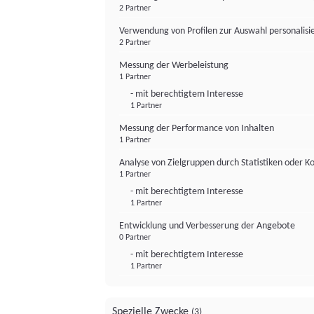
2 Partner
Verwendung von Profilen zur Auswahl personalis
2 Partner
Messung der Werbeleistung
1 Partner
- mit berechtigtem Interesse
1 Partner
Messung der Performance von Inhalten
1 Partner
Analyse von Zielgruppen durch Statistiken oder 
1 Partner
- mit berechtigtem Interesse
1 Partner
Entwicklung und Verbesserung der Angebote
0 Partner
- mit berechtigtem Interesse
1 Partner
Spezielle Zwecke
(3)