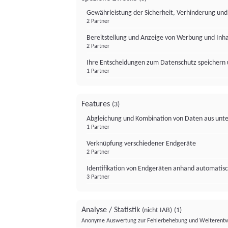
Gewährleistung der Sicherheit, Verhinderung un
2 Partner
Bereitstellung und Anzeige von Werbung und Inh
2 Partner
Ihre Entscheidungen zum Datenschutz speichern 
1 Partner
Features
(3)
Abgleichung und Kombination von Daten aus unte
1 Partner
Verknüpfung verschiedener Endgeräte
2 Partner
Identifikation von Endgeräten anhand automatisc
3 Partner
Analyse / Statistik
(nicht IAB)
(1)
Anonyme Auswertung zur Fehlerbehebung und Weiterentw