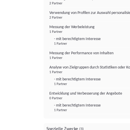
2 Partner
Verwendung von Profilen zur Auswahl personalis
2 Partner
Messung der Werbeleistung
1 Partner
- mit berechtigtem Interesse
1 Partner
Messung der Performance von Inhalten
1 Partner
Analyse von Zielgruppen durch Statistiken oder 
1 Partner
- mit berechtigtem Interesse
1 Partner
Entwicklung und Verbesserung der Angebote
0 Partner
- mit berechtigtem Interesse
1 Partner
Spezielle Zwecke
(3)