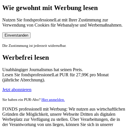
Wie gewohnt mit Werbung lesen
Nutzen Sie fondsprofessionell.at mit Ihrer Zustimmung zur
Verwendung von Cookies für Webanalyse und Werbemaßnahmen.
Einverstanden
Die Zustimmung ist jederzeit widerrufbar.
Werbefrei lesen
Unabhängiger Journalismus hat seinen Preis.
Lesen Sie fondsprofessionell.at PUR für 27,99€ pro Monat
(jährliche Abrechnung).
Jetzt abonnieren
Sie haben ein PUR-Abo?
Hier anmelden.
FONDS professionell mit Werbung: Wir nutzen aus wirtschaftlichen
Gründen die Möglichkeit, unsere Webseite Dritten als digitalen
Werbeplatz zur Verfügung zu stellen. Über Verarbeitungen, die in
der Verantwortung von uns liegen, können Sie sich in unserer