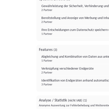
Gewährleistung der Sicherheit, Verhinderung un
2 Partner
Bereitstellung und Anzeige von Werbung und Inh
2 Partner
Ihre Entscheidungen zum Datenschutz speichern 
1 Partner
Features
(3)
Abgleichung und Kombination von Daten aus unte
1 Partner
Verknüpfung verschiedener Endgeräte
2 Partner
Identifikation von Endgeräten anhand automatisc
3 Partner
Analyse / Statistik
(nicht IAB)
(1)
Anonyme Auswertung zur Fehlerbehebung und Weiterentw