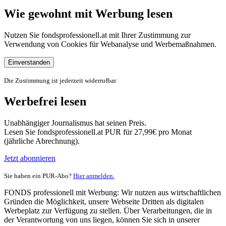
Wie gewohnt mit Werbung lesen
Nutzen Sie fondsprofessionell.at mit Ihrer Zustimmung zur
Verwendung von Cookies für Webanalyse und Werbemaßnahmen.
Einverstanden
Die Zustimmung ist jederzeit widerrufbar.
Werbefrei lesen
Unabhängiger Journalismus hat seinen Preis.
Lesen Sie fondsprofessionell.at PUR für 27,99€ pro Monat
(jährliche Abrechnung).
Jetzt abonnieren
Sie haben ein PUR-Abo?
Hier anmelden.
FONDS professionell mit Werbung: Wir nutzen aus wirtschaftlichen
Gründen die Möglichkeit, unsere Webseite Dritten als digitalen
Werbeplatz zur Verfügung zu stellen. Über Verarbeitungen, die in
der Verantwortung von uns liegen, können Sie sich in unserer