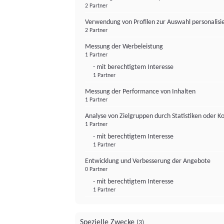
2 Partner
Verwendung von Profilen zur Auswahl personalis
2 Partner
Messung der Werbeleistung
1 Partner
- mit berechtigtem Interesse
1 Partner
Messung der Performance von Inhalten
1 Partner
Analyse von Zielgruppen durch Statistiken oder 
1 Partner
- mit berechtigtem Interesse
1 Partner
Entwicklung und Verbesserung der Angebote
0 Partner
- mit berechtigtem Interesse
1 Partner
Spezielle Zwecke
(3)