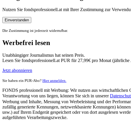
Nutzen Sie fondsprofessionell.at mit Ihrer Zustimmung zur Verwe
Einverstanden
Die Zustimmung ist jederzeit widerrufbar.
Werbefrei lesen
Unabhängiger Journalismus hat seinen Preis.
Lesen Sie fondsprofessionell.at PUR für 27,99€ pro Monat (jährlich
Jetzt abonnieren
Sie haben ein PUR-Abo?
Hier anmelden.
FONDS professionell mit Werbung: Wir nutzen aus wirtschaftlichen Gr
Verantwortung von uns liegen, können Sie sich in unserer
Datenschut
Werbung und Inhalte, Messung von Werbeleistung und der Performanc
zufällig generierte Kennungen, netzwerkbasierte Kennungen) können
usw.) auf Ihrem Endgerät gespeichert oder von dort ausgelesen werde
aufgeführten Verarbeitungszwecke.