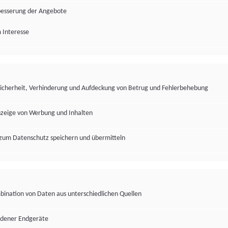
besserung der Angebote
 Interesse
Sicherheit, Verhinderung und Aufdeckung von Betrug und Fehlerbehebung
nzeige von Werbung und Inhalten
zum Datenschutz speichern und übermitteln
ination von Daten aus unterschiedlichen Quellen
edener Endgeräte