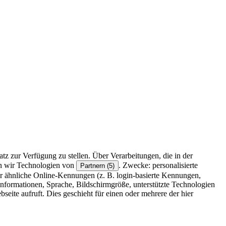
z zur Verfügung zu stellen. Über Verarbeitungen, die in der
en wir Technologien von
. Zwecke: personalisierte
Partnern (5)
r ähnliche Online-Kennungen (z. B. login-basierte Kennungen,
formationen, Sprache, Bildschirmgröße, unterstützte Technologien
eite aufruft. Dies geschieht für einen oder mehrere der hier