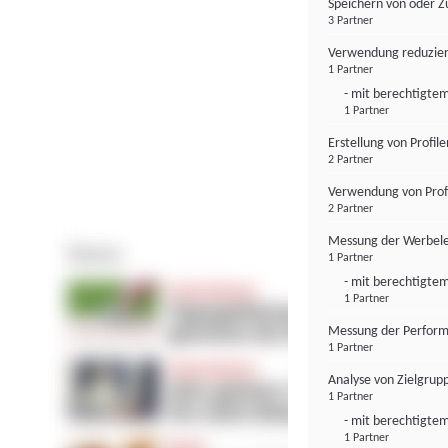
Speichern von oder Z
3 Partner
Verwendung reduzier
1 Partner
- mit berechtigtem
1 Partner
Erstellung von Profil
2 Partner
Verwendung von Profi
2 Partner
Messung der Werbele
1 Partner
- mit berechtigtem
1 Partner
Messung der Perform
1 Partner
Analyse von Zielgrup
1 Partner
- mit berechtigtem
1 Partner