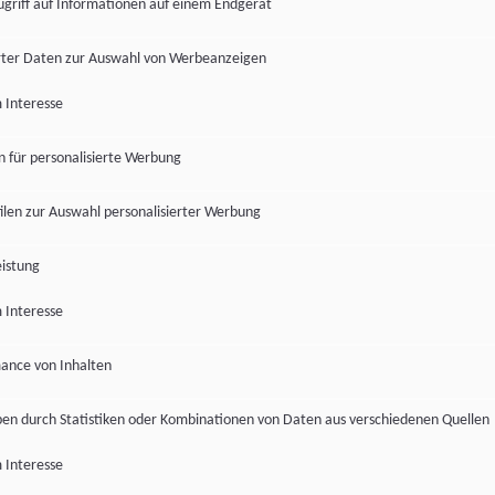
ugriff auf Informationen auf einem Endgerät
ter Daten zur Auswahl von Werbeanzeigen
 Interesse
en für personalisierte Werbung
len zur Auswahl personalisierter Werbung
istung
 Interesse
ance von Inhalten
pen durch Statistiken oder Kombinationen von Daten aus verschiedenen Quellen
 Interesse