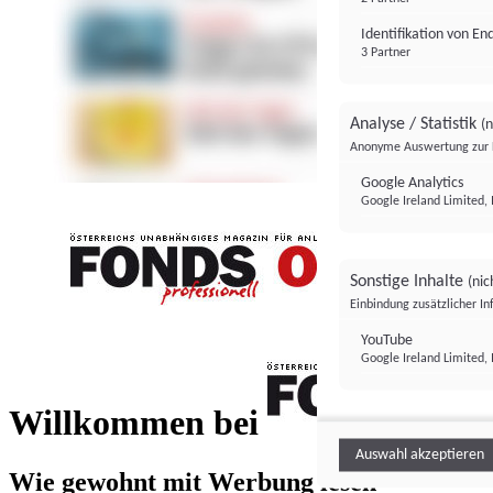
Identifikation von E
3 Partner
Analyse / Statistik
(n
Anonyme Auswertung zur 
Google Analytics
Google Ireland Limited, 
Sonstige Inhalte
(nic
Einbindung zusätzlicher I
FONDS professionell
YouTube
Google Ireland Limited, 
FONDS profess
Willkommen bei
Auswahl akzeptieren
Wie gewohnt mit Werbung lesen