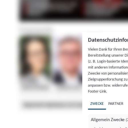
Datenschutzinfo
Vielen Dank für Ihren Be
Bereitstellung unserer D
(z. B. Login-basierte Id
mit anderen Information
Zwecke von personalisie
Zielgruppenforschung zu v
anpassen bzw. widerrufen
Footer-Link.
ZWECKE
PARTNER
Allgemein Zwecke
(