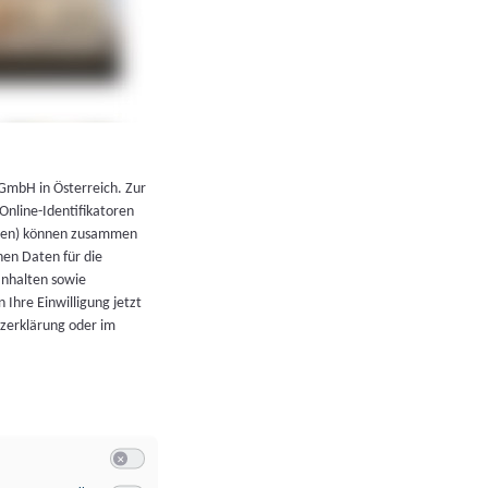
←
Zurück zur Übersicht
 GmbH in Österreich. Zur
 Online-Identifikatoren
atoren) können zusammen
en Daten für die
Inhalten sowie
 Ihre Einwilligung jetzt
tzerklärung oder im
Switch zum Einwilligen bzw. Ablehnen der Kategorie Allgeme