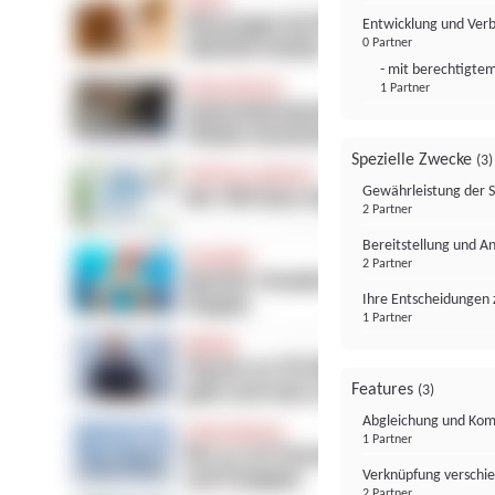
Entwicklung und Ver
0 Partner
- mit berechtigtem
1 Partner
Spezielle Zwecke
(3)
Gewährleistung der 
2 Partner
Bereitstellung und A
2 Partner
Ihre Entscheidungen 
1 Partner
Features
(3)
Abgleichung und Komb
1 Partner
Verknüpfung verschi
2 Partner